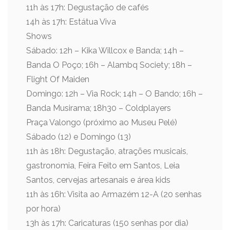
11h às 17h: Degustação de cafés
14h às 17h: Estátua Viva
Shows
Sábado: 12h – Kika Willcox e Banda; 14h –
Banda O Poço; 16h – Alambq Society; 18h –
Flight Of Maiden
Domingo: 12h – Via Rock; 14h – O Bando; 16h –
Banda Musirama; 18h30 – Coldplayers
Praça Valongo (próximo ao Museu Pelé)
Sábado (12) e Domingo (13)
11h às 18h: Degustação, atrações musicais,
gastronomia, Feira Feito em Santos, Leia
Santos, cervejas artesanais e área kids
11h às 16h: Visita ao Armazém 12-A (20 senhas
por hora)
13h às 17h: Caricaturas (150 senhas por dia)