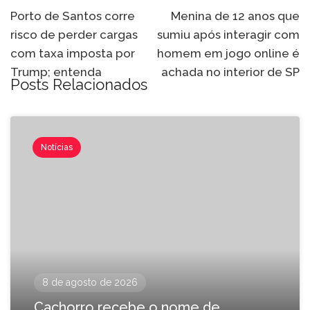
Porto de Santos corre
Menina de 12 anos que
risco de perder cargas
sumiu após interagir com
com taxa imposta por
homem em jogo online é
Trump; entenda
achada no interior de SP
Posts Relacionados
Notícias
8 de agosto de 2026
Cachorro recebe o nome de