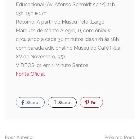
Educacional (Av. Afonso Schmidt s/nº): 11h,
13h, 15h e 17h;
Retorno: A partir do Museu Pelé (Largo
Marquês de Monte Alegre, 1), com ônibus
circulando a cada 30 minutos, das 12h às 18h,
com parada adicional no Museu do Café (Rua
XV de Novembro, 95).
VÍDEOS: g1 em 1 Minuto Santos
Fonte Oficial
Share
Share
Pin
Post Anterior
Próximo Post