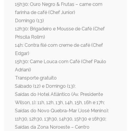
15h30: Ouro Negro & Frutas – carne com
farinha de café (Chef Junior)
Domingo (13)
12h30: Brigadeiro e Mousse de Café (Chef
Priscila Rolim)
14h: Contra filé com creme de café (Chef
Edgar)
15h30: Carne Louca com Café (Chef Paulo
Adriani)
Transporte gratuito
Sábado (12) e Domingo (13):
Saídas do Hotel Atlântico (Av. Presidente
Wilson, 1): 11h, 12h, 13h, 14h, 15h, 16h e 17h;
Saídas do Novo Quebra-Mar (José Menino):
11h30, 12h30, 13h30, 14h30, 15h30 e 16h30;
Saídas da Zona Noroeste – Centro