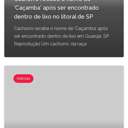
'Caçamba' após ser encontrado
dentro de lixo no litoral de SP
Cachorro recebe o nome de ‘Caçamba’ após
ser encontrado dentro de lixo em Guarujá, SP
Reprodução Um cachorro, da raça
Notícias