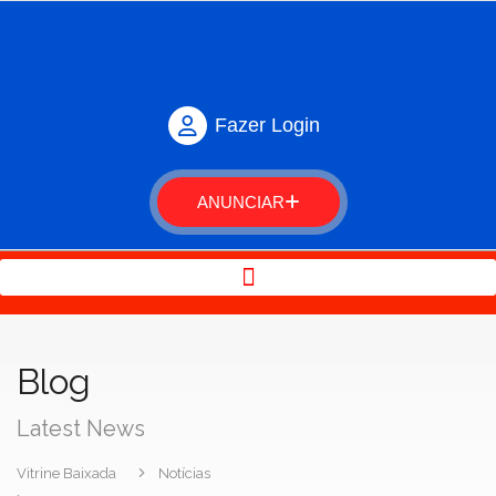
Fazer Login
ANUNCIAR
Blog
Latest News
Vitrine Baixada
Notícias