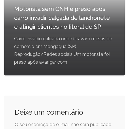
Motorista sem CNH é preso após
carro invadir calçada de lanchonete
e atingir clientes no litoral de SP
Carro invadiu calçada onde ficavam mesas de
comércio em Mongaguá (SP)
Reprodução/Redes sociais Um motorista foi
preso após avançar com
Deixe um comentário
O seu endereço de e-mail não será publicado.