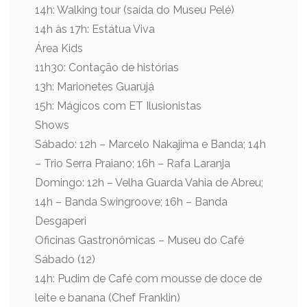
14h: Walking tour (saída do Museu Pelé)
14h às 17h: Estátua Viva
Área Kids
11h30: Contação de histórias
13h: Marionetes Guarujá
15h: Mágicos com ET Ilusionistas
Shows
Sábado: 12h – Marcelo Nakajima e Banda; 14h
– Trio Serra Praiano; 16h – Rafa Laranja
Domingo: 12h – Velha Guarda Vahia de Abreu;
14h – Banda Swingroove; 16h – Banda
Desgaperi
Oficinas Gastronômicas – Museu do Café
Sábado (12)
14h: Pudim de Café com mousse de doce de
leite e banana (Chef Franklin)