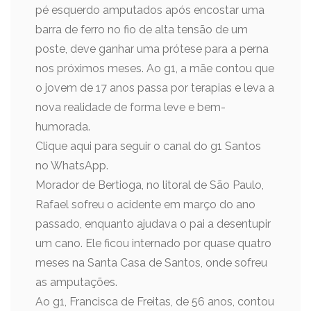
pé esquerdo amputados após encostar uma
barra de ferro no fio de alta tensão de um
poste, deve ganhar uma prótese para a perna
nos próximos meses. Ao g1, a mãe contou que
o jovem de 17 anos passa por terapias e leva a
nova realidade de forma leve e bem-
humorada.
Clique aqui para seguir o canal do g1 Santos
no WhatsApp.
Morador de Bertioga, no litoral de São Paulo,
Rafael sofreu o acidente em março do ano
passado, enquanto ajudava o pai a desentupir
um cano. Ele ficou internado por quase quatro
meses na Santa Casa de Santos, onde sofreu
as amputações.
Ao g1, Francisca de Freitas, de 56 anos, contou