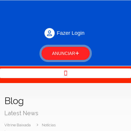
Fazer Login
ANUNCIAR
Blog
Latest News
Vitrine Baixada
Notícias