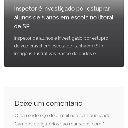
Inspetor é investigado por estuprar
alunos de 5 anos em escola no litoral
de SP
Inspetor de alunos é investigado por estupro
de vulnerável em escola de Itanhaém (SP).
Imagens ilustrativas Banco de dados e
Deixe um comentário
O seu endereço de e-mail não será publicado.
*
Campos obrigatórios são marcados com