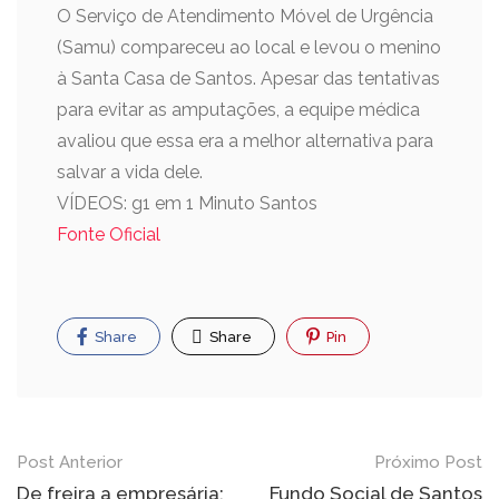
O Serviço de Atendimento Móvel de Urgência
(Samu) compareceu ao local e levou o menino
à Santa Casa de Santos. Apesar das tentativas
para evitar as amputações, a equipe médica
avaliou que essa era a melhor alternativa para
salvar a vida dele.
VÍDEOS: g1 em 1 Minuto Santos
Fonte Oficial
Share
Share
Pin
Post Anterior
Próximo Post
De freira a empresária:
Fundo Social de Santos