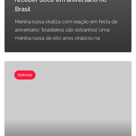
Brasil
Menina russa viraliza com reação em festa de
aniversário: ‘brasileiros são estranhos’ Uma
menina russa de oito anos viralizou na
Notícias