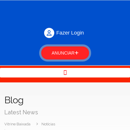
Fazer Login
ANUNCIAR
Blog
Latest News
Vitrine Baixada
Notícias