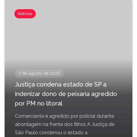
Notícias
7 de agosto de 2026
Justiça condena estado de SP a
indenizar dono de peixaria agredido
por PM no litoral
Comerciante é agredido por policial durante
abordagem na frente dos filhos A Justiça de
São Paulo condenou o estado a