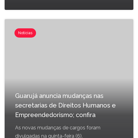
Notícias
Guarujá anuncia mudanças nas
secretarias de Direitos Humanos e
Empreendedorismo; confira
As novas mudanças de cargos foram
divulgadas na quinta-feira (6).