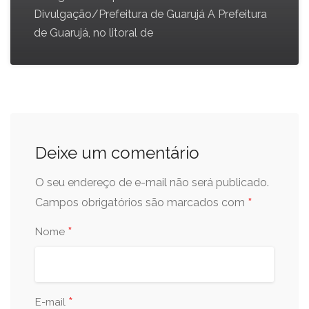
Divulgação/Prefeitura de Guarujá A Prefeitura
de Guarujá, no litoral de
Deixe um comentário
O seu endereço de e-mail não será publicado.
*
Campos obrigatórios são marcados com
*
Nome
*
E-mail