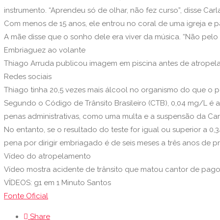
instrumento. “Aprendeu só de olhar, não fez curso”, disse Carl
Com menos de 15 anos, ele entrou no coral de uma igreja e 
A mãe disse que o sonho dele era viver da música. “Não pelo d
Embriaguez ao volante
Thiago Arruda publicou imagem em piscina antes de atropel
Redes sociais
Thiago tinha 20,5 vezes mais álcool no organismo do que o pe
Segundo o Código de Trânsito Brasileiro (CTB), 0,04 mg/L é 
penas administrativas, como uma multa e a suspensão da Cart
No entanto, se o resultado do teste for igual ou superior a
pena por dirigir embriagado é de seis meses a três anos de 
Vídeo do atropelamento
Vídeo mostra acidente de trânsito que matou cantor de pago
VÍDEOS: g1 em 1 Minuto Santos
Fonte Oficial
Share