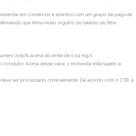
 apresentar em comércios e eventos com um grupo de pagode.
 afirmando que tinha muito orgulho do talento do filho.
número 2050% acima do limite de 0,04 mg/l.
condutor. Acima desse valor, o motorista está sujeito a
or deve ser processado criminalmente. De acordo com o CTB, a