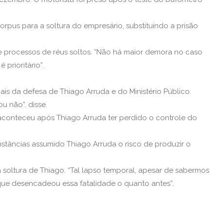
rpus para a soltura do empresário, substituindo a prisão
e processos de réus soltos. “Não há maior demora no caso
prioritário”.
ais da defesa de Thiago Arruda e do Ministério Público.
u não”. disse.
aconteceu após Thiago Arruda ter perdido o controle do
nstâncias assumido Thiago Arruda o risco de produzir o
 soltura de Thiago. “Tal lapso temporal, apesar de sabermos
 que desencadeou essa fatalidade o quanto antes”.