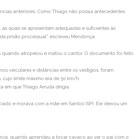
âncias anteriores. Como Thiago não possui antecedentes
l, as quais se apresentam adequadas e suficientes às
 da prisão processual”, escreveu Mendonça.
da quando atropelou e matou o cantor. O documento foi feito
 veiculares e distâncias entre os vestígios, foram
, cujo limite máximo era de 50 km/h.
ta em que Thiago Arruda dirigia.
ciado e morava com a mãe em Santos (SP). Ele deixou um
ância, quando aprendeu a tocar cavaco ao ver o pai com o