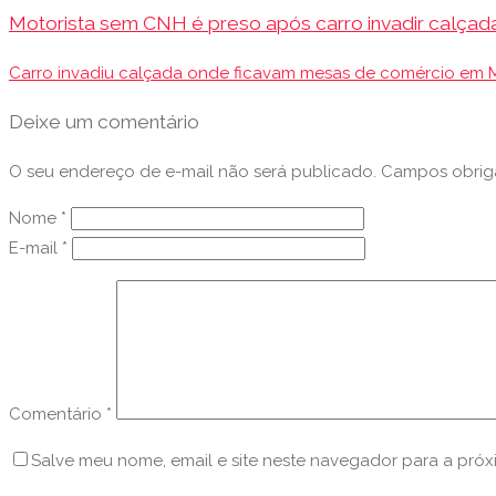
Motorista sem CNH é preso após carro invadir calçada d
Carro invadiu calçada onde ficavam mesas de comércio em 
Deixe um comentário
O seu endereço de e-mail não será publicado.
Campos obrig
Nome
*
E-mail
*
Comentário
*
Salve meu nome, email e site neste navegador para a pró