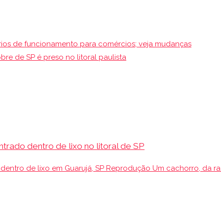
rios de funcionamento para comércios; veja mudanças
re de SP é preso no litoral paulista
ado dentro de lixo no litoral de SP
dentro de lixo em Guarujá, SP Reprodução Um cachorro, da r