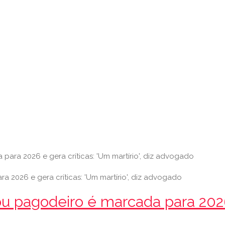
ara 2026 e gera críticas: 'Um martírio', diz advogado
 pagodeiro é marcada para 2026 e