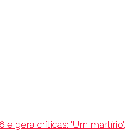
 gera críticas: 'Um martírio',