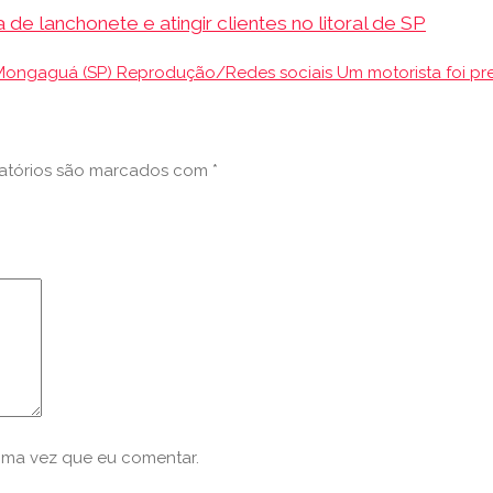
e lanchonete e atingir clientes no litoral de SP
Mongaguá (SP) Reprodução/Redes sociais Um motorista foi p
atórios são marcados com
*
xima vez que eu comentar.