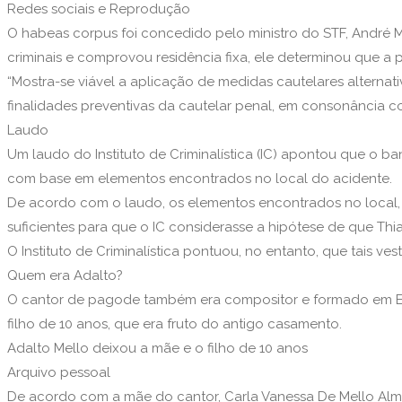
Redes sociais e Reprodução
O habeas corpus foi concedido pelo ministro do STF, André 
criminais e comprovou residência fixa, ele determinou que a p
“Mostra-se viável a aplicação de medidas cautelares alternati
finalidades preventivas da cautelar penal, em consonância 
Laudo
Um laudo do Instituto de Criminalística (IC) apontou que o 
com base em elementos encontrados no local do acidente.
De acordo com o laudo, os elementos encontrados no local, c
suficientes para que o IC considerasse a hipótese de que Th
O Instituto de Criminalística pontuou, no entanto, que tais ve
Quem era Adalto?
O cantor de pagode também era compositor e formado em Ed
filho de 10 anos, que era fruto do antigo casamento.
Adalto Mello deixou a mãe e o filho de 10 anos
Arquivo pessoal
De acordo com a mãe do cantor, Carla Vanessa De Mello Alme