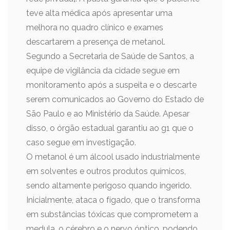
teve alta médica após apresentar uma
melhora no quadro clínico e exames
descartarem a presença de metanol.
Segundo a Secretaria de Saúde de Santos, a
equipe de vigilância da cidade segue em
monitoramento após a suspeita e o descarte
serem comunicados ao Governo do Estado de
São Paulo e ao Ministério da Saúde. Apesar
disso, o órgão estadual garantiu ao g1 que o
caso segue em investigação.
O metanol é um álcool usado industrialmente
em solventes e outros produtos químicos,
sendo altamente perigoso quando ingerido.
Inicialmente, ataca o fígado, que o transforma
em substâncias tóxicas que comprometem a
medula, o cérebro e o nervo óptico, podendo