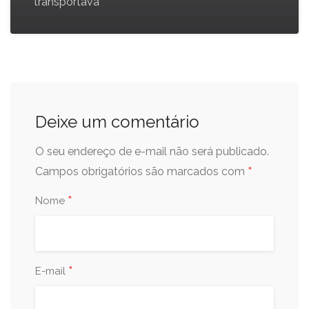
transportava
Deixe um comentário
O seu endereço de e-mail não será publicado.
*
Campos obrigatórios são marcados com
*
Nome
*
E-mail