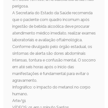
perigosa.
A Secretaria do Estado da Saúde recomenda
que o paciente com quadro incomum após
ingestão de bebida alcoólica deve procurar
atendimento médico imediato, realizar exames
laboratoriais e avaliação oftalmológica.
Conforme divulgado pelo órgão estadual, os
sintomas de alerta são dores abdominais
intensas, tontura e confusão mental. O socorro
em até seis horas após o início das
manifestações é fundamental para evitar o
agravamento.
Infográfico: o impacto do metanol no corpo
humano.
Arte/g1
VÍDEOS: g1 em 1 minuto Santos