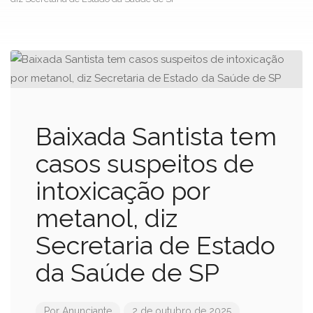
Baixada Santista tem
casos suspeitos de
intoxicação por
metanol, diz
Secretaria de Estado
da Saúde de SP
Por
Anunciante
2 de outubro de 2025