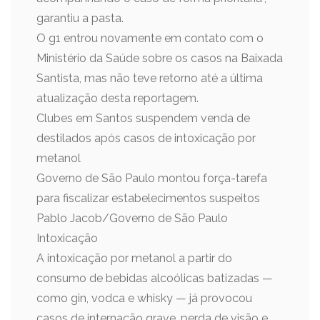
garantiu a pasta.
O g1 entrou novamente em contato com o
Ministério da Saúde sobre os casos na Baixada
Santista, mas não teve retorno até a última
atualização desta reportagem.
Clubes em Santos suspendem venda de
destilados após casos de intoxicação por
metanol
Governo de São Paulo montou força-tarefa
para fiscalizar estabelecimentos suspeitos
Pablo Jacob/Governo de São Paulo
Intoxicação
A intoxicação por metanol a partir do
consumo de bebidas alcoólicas batizadas —
como gin, vodca e whisky — já provocou
casos de internação grave, perda de visão e