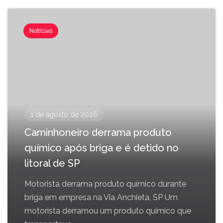
Notícias
1 de agosto de 2026
Caminhoneiro derrama produto
químico após briga e é detido no
litoral de SP
Motorista derrama produto químico durante
briga em empresa na Via Anchieta, SP Um
motorista derramou um produto químico que