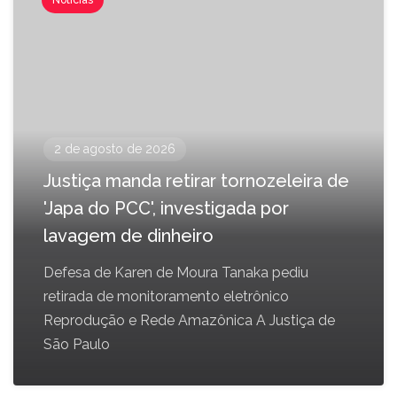
Notícias
2 de agosto de 2026
Justiça manda retirar tornozeleira de
'Japa do PCC', investigada por
lavagem de dinheiro
Defesa de Karen de Moura Tanaka pediu
retirada de monitoramento eletrônico
Reprodução e Rede Amazônica A Justiça de
São Paulo