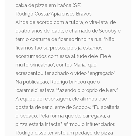
caixa de pizza em Itaóca (SP)
Rodrigo Costa/Apiaienses Bravos
Ainda de acordo com a tutora, o vira-lata, de
quatro anos de idade, é chamado de Scooby e
tem o costume de ficar sozinho na rua. “Não
ficamos tão surpresos, pois já estamos
acostumados com essa atitude dele. Ele é
muito brincalhão”, contou Maria, que
acrescentou ter achado o vídeo “engraçado”.
Na publicação, Rodrigo brincou que o
‘caramelo’ estava “fazendo o próprio delivery”.
À equipe de reportagem, ele afirmou que
gostaria de ser cliente de Scooby. “Eu aceitaria
o pedaço. Pela forma que ele carregava, a
pizza estaria intacta”, afirmou o influenciador.
Rodrigo disse ter visto um pedaço de pizza