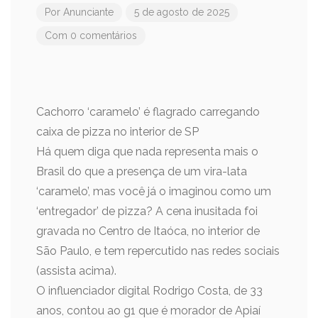
Por
Anunciante
5 de agosto de 2025
Com 0 comentários
Cachorro ‘caramelo’ é flagrado carregando
caixa de pizza no interior de SP
Há quem diga que nada representa mais o
Brasil do que a presença de um vira-lata
‘caramelo’, mas você já o imaginou como um
‘entregador’ de pizza? A cena inusitada foi
gravada no Centro de Itaóca, no interior de
São Paulo, e tem repercutido nas redes sociais
(assista acima).
O influenciador digital Rodrigo Costa, de 33
anos, contou ao g1 que é morador de Apiaí