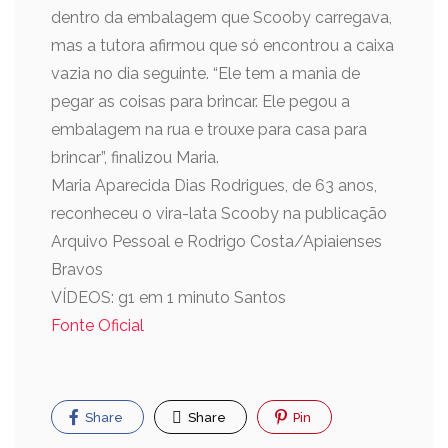
dentro da embalagem que Scooby carregava,
mas a tutora afirmou que só encontrou a caixa
vazia no dia seguinte. “Ele tem a mania de
pegar as coisas para brincar. Ele pegou a
embalagem na rua e trouxe para casa para
brincar”, finalizou Maria.
Maria Aparecida Dias Rodrigues, de 63 anos,
reconheceu o vira-lata Scooby na publicação
Arquivo Pessoal e Rodrigo Costa/Apiaienses
Bravos
VÍDEOS: g1 em 1 minuto Santos
Fonte Oficial
Share
Share
Pin