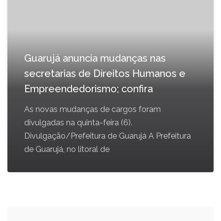
Guarujá anuncia mudanças nas
secretarias de Direitos Humanos e
Empreendedorismo; confira
As novas mudanças de cargos foram
divulgadas na quinta-feira (6).
Divulgação/Prefeitura de Guarujá A Prefeitura
de Guarujá, no litoral de