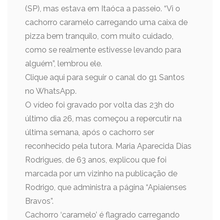
(SP), mas estava em Itaóca a passeio. “Vi o
cachorro caramelo carregando uma caixa de
pizza bem tranquilo, com muito cuidado,
como se realmente estivesse levando para
alguém”, lembrou ele.
Clique aqui para seguir o canal do g1 Santos
no WhatsApp.
O vídeo foi gravado por volta das 23h do
último dia 26, mas começou a repercutir na
última semana, após o cachorro ser
reconhecido pela tutora. Maria Aparecida Dias
Rodrigues, de 63 anos, explicou que foi
marcada por um vizinho na publicação de
Rodrigo, que administra a página “Apiaienses
Bravos”.
Cachorro ‘caramelo’ é flagrado carregando