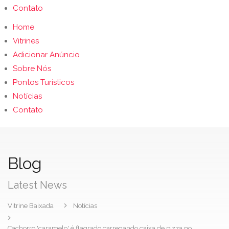
Contato
Home
Vitrines
Adicionar Anúncio
Sobre Nós
Pontos Turísticos
Notícias
Contato
Blog
Latest News
Vitrine Baixada
Notícias
Cachorro 'caramelo' é flagrado carregando caixa de pizza no