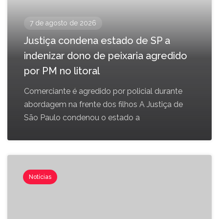
7 de agosto de 2026
Justiça condena estado de SP a
indenizar dono de peixaria agredido
por PM no litoral
Comerciante é agredido por policial durante
abordagem na frente dos filhos A Justiça de
São Paulo condenou o estado a
Notícias