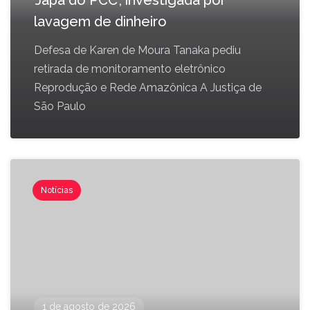
'Japa do PCC', investigada por
lavagem de dinheiro
Defesa de Karen de Moura Tanaka pediu
retirada de monitoramento eletrônico
Reprodução e Rede Amazônica A Justiça de
São Paulo
Notícias
1 de agosto de 2026