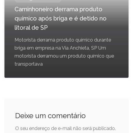
Caminhoneiro derrama produto
químico após briga e é detido no
litoral de SP
Motorista derrama produto químico durante
briga em empresa na Via Anchieta, SP Um
motorista derramou um produto químico que
transportava
Deixe um comentário
O seu endereço de e-mail não será publicado.