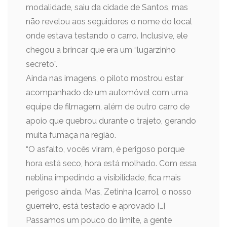
modalidade, saiu da cidade de Santos, mas
não revelou aos seguidores o nome do local
onde estava testando o carro. Inclusive, ele
chegou a brincar que era um “lugarzinho
secreto”.
Ainda nas imagens, o piloto mostrou estar
acompanhado de um automóvel com uma
equipe de filmagem, além de outro carro de
apoio que quebrou durante o trajeto, gerando
muita fumaça na região.
“O asfalto, vocês viram, é perigoso porque
hora está seco, hora está molhado. Com essa
neblina impedindo a visibilidade, fica mais
perigoso ainda. Mas, Zetinha [carro], o nosso
guerreiro, está testado e aprovado […]
Passamos um pouco do limite, a gente