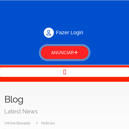
Fazer Login
ANUNCIAR
Blog
Latest News
Vitrine Baixada
Notícias