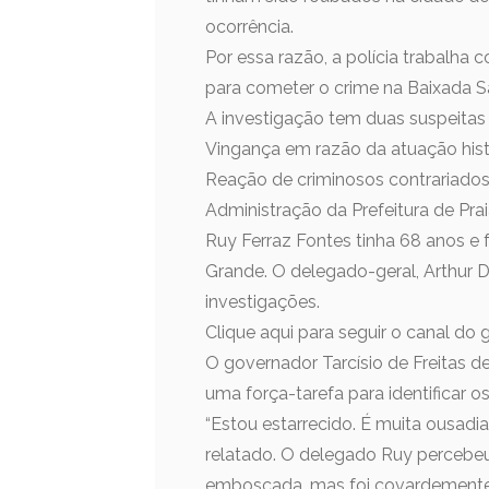
ocorrência.
Por essa razão, a polícia trabalha
para cometer o crime na Baixada Sa
A investigação tem duas suspeitas 
Vingança em razão da atuação hist
Reação de criminosos contrariados 
Administração da Prefeitura de Pra
Ruy Ferraz Fontes tinha 68 anos e 
Grande. O delegado-geral, Arthur Di
investigações.
Clique aqui para seguir o canal d
O governador Tarcísio de Freitas d
uma força-tarefa para identificar o
“Estou estarrecido. É muita ousadi
relatado. O delegado Ruy percebe
emboscada, mas foi covardemente 