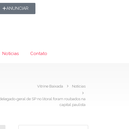
ANUNCIAR
Notícias
Contato
Vitrine Baixada
Notícias
delegado-geral de SP no litoral foram roubados na
capital paulista