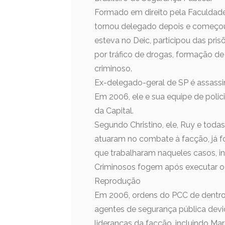
Formado em direito pela Faculdad
tornou delegado depois e começou 
esteva no Deic, participou das pris
por tráfico de drogas, formação de
criminoso.
Ex-delegado-geral de SP é assassin
Em 2006, ele e sua equipe de polic
da Capital.
Segundo Christino, ele, Ruy e toda
atuaram no combate à facção, já f
que trabalharam naqueles casos, in
Criminosos fogem após executar o 
Reprodução
Em 2006, ordens do PCC de dentro
agentes de segurança pública devid
lideranças da facção, incluindo Ma