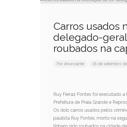
Carros usados 
delegado-geral 
roubados na cap
Por
Anunciante
16 de setembro d
Ruy Ferraz Fontes foi executado a 
Prefeitura de Praia Grande e Repr
Os dois carros usados pelos crimin
paulista Ruy Fontes, morto na segun
tinham sido roubados na cidade d