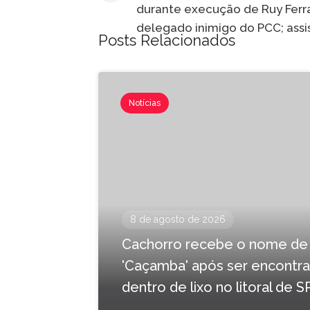
durante execução de Ruy Ferr
delegado inimigo do PCC; assi
Posts Relacionados
Notícias
8 de agosto de 2026
Cachorro recebe o nome de
'Caçamba' após ser encontr
dentro de lixo no litoral de S