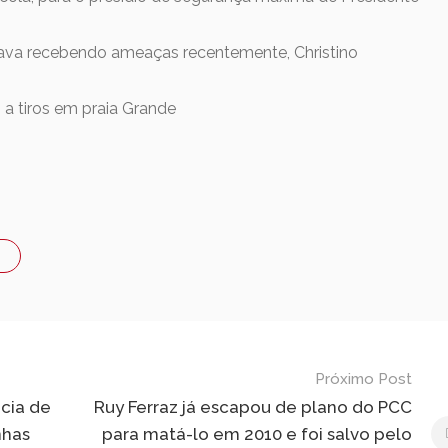
tava recebendo ameaças recentemente, Christino
o a tiros em praia Grande
Próximo Post
cia de
Ruy Ferraz já escapou de plano do PCC
nhas
para matá-lo em 2010 e foi salvo pelo