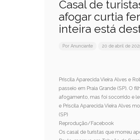
Casal de turist
afogar curtia fer
inteira está des
Por
Anunciante
20 de abril de 202
Priscila Aparecida Vieira Alves e 
passeio em Praia Grande (SP). O fi
afogamento, mas foi socorrido e l
e Priscila Aparecida Vieira Alves
(SP)
Reprodução/Facebook
Os casal de turistas que morreu apó