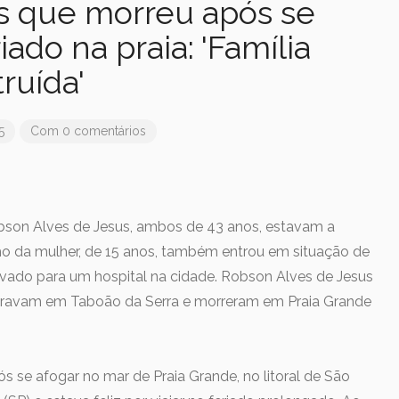
as que morreu após se
iado na praia: 'Família
truída'
5
Com 0 comentários
Robson Alves de Jesus, ambos de 43 anos, estavam a
lho da mulher, de 15 anos, também entrou em situação de
evado para um hospital na cidade. Robson Alves de Jesus
 moravam em Taboão da Serra e morreram em Praia Grande
s se afogar no mar de Praia Grande, no litoral de São