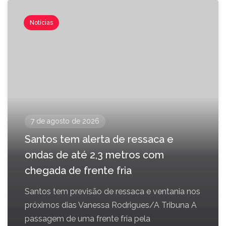
Notícias
7 de agosto de 2026
Santos tem alerta de ressaca e
ondas de até 2,3 metros com
chegada de frente fria
Santos tem previsão de ressaca e ventania nos
próximos dias Vanessa Rodrigues/A Tribuna A
passagem de uma frente fria pela