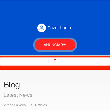
Fazer Login
ANUNCIAR
Blog
Latest News
Vitrine Baixada
Notícias