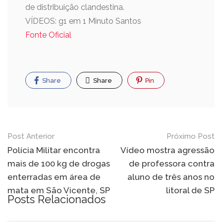
de distribuição clandestina.
VÍDEOS: g1 em 1 Minuto Santos
Fonte Oficial
Share
Share
Pin
Post Anterior
Próximo Post
Polícia Militar encontra
Vídeo mostra agressão
mais de 100 kg de drogas
de professora contra
enterradas em área de
aluno de três anos no
mata em São Vicente, SP
litoral de SP
Posts Relacionados