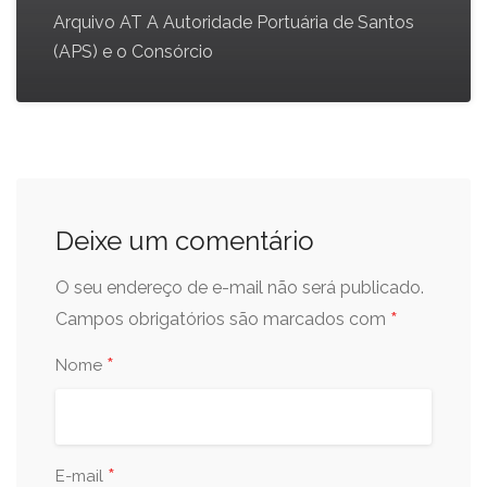
Arquivo AT A Autoridade Portuária de Santos
(APS) e o Consórcio
Deixe um comentário
O seu endereço de e-mail não será publicado.
*
Campos obrigatórios são marcados com
*
Nome
*
E-mail