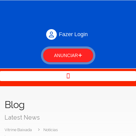
Fazer Login
ANUNCIAR
Blog
Latest News
Vitrine Baixada
Notícias