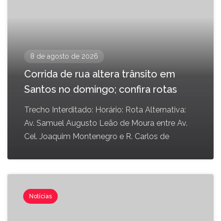
8 de agosto de 2026
Corrida de rua altera trânsito em
Santos no domingo; confira rotas
Trecho Interditado: Horário: Rota Alternativa:
Av. Samuel Augusto Leão de Moura entre Av.
Cel. Joaquim Montenegro e R. Carlos de
Notícias