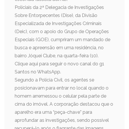
Policiais da 2ª Delegacia de Investigações
Sobre Entorpecentes (Dise), da Divisão
Especializada de Investigações Criminais
(Deic), com o apoio do Grupo de Operações
Especiais (GOE), cumpriram um mandado de
busca e apreensão em uma residência, no
bairro Jóquei Clube, na quarta-feira (10).
Clique aqui para seguir o novo canal do g1
Santos no WhatsApp.
Segundo a Polícia Civil, os agentes se
posicionavam para entrar no local quando o
homem arremessou o celular pela parte de
cima do imóvel. A corporação destacou que o
aparelho era uma “peça-chave” para
aprofundar as investigações, sendo possível
recuperá-lo após o flagrante das imagens