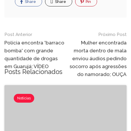
Share
Share
Pin
Post Anterior
Próximo Post
Polícia encontra 'barraco
Mulher encontrada
bomba' com grande
morta dentro de mala
quantidade de drogas
enviou áudios pedindo
em Guarujá; VÍDEO
socorro após agressões
Posts Relacionados
do namorado; OUÇA
Notícias