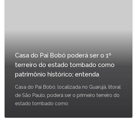
Casa do Pai Bobó poderá ser o 1º
terreiro do estado tombado como
patrimônio histórico; entenda
Casa do Pai Bobó, localizada no Guarujá, litoral
de São Paulo, poderá ser o primeiro terreiro do
estado tombado como