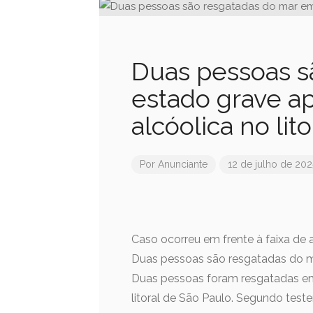
Duas pessoas s
estado grave a
alcóolica no lit
Por
Anunciante
12 de julho de 202
Caso ocorreu em frente à faixa de
Duas pessoas são resgatadas do m
Duas pessoas foram resgatadas e
litoral de São Paulo. Segundo test