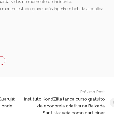
uarda-vidas no momento do incidente.
 mar em estado grave após ingerirem bebida alcóolica
Próximo Post
Guarujá:
Instituto KondZilla lança curso gratuito
e onde
de economia criativa na Baixada
Santista; veja como participar