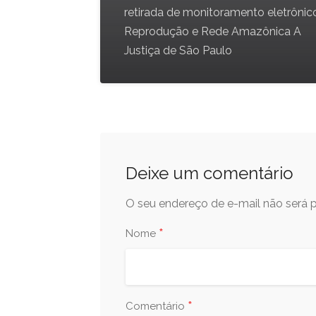
retirada de monitoramento eletrônic
Reprodução e Rede Amazônica A
Justiça de São Paulo
Deixe um comentário
O seu endereço de e-mail não será p
*
Nome
*
Comentário