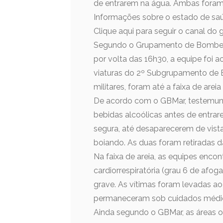
de entrarem na água. Ambas foram 
Informações sobre o estado de saú
Clique aqui para seguir o canal do
Segundo o Grupamento de Bombeiros
por volta das 16h30, a equipe foi 
viaturas do 2º Subgrupamento de 
militares, foram até a faixa de ar
De acordo com o GBMar, testemunh
bebidas alcoólicas antes de entra
segura, até desaparecerem de vist
boiando. As duas foram retiradas d
Na faixa de areia, as equipes enc
cardiorrespiratória (grau 6 de a
grave. As vítimas foram levadas a
permaneceram sob cuidados médi
Ainda segundo o GBMar, as áreas