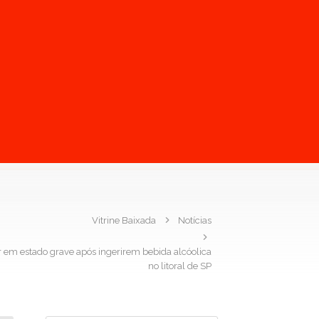
Vitrine Baixada
Notícias
 em estado grave após ingerirem bebida alcóolica
no litoral de SP