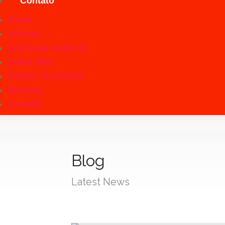
Contato
Home
Vitrines
Adicionar Anúncio
Sobre Nós
Pontos Turísticos
Notícias
Contato
Blog
Latest News