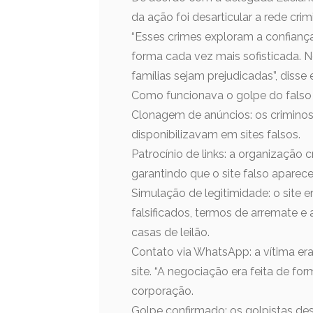
da ação foi desarticular a rede cri
“Esses crimes exploram a confiança
forma cada vez mais sofisticada. N
famílias sejam prejudicadas”, disse e
Como funcionava o golpe do falso 
Clonagem de anúncios: os criminoso
disponibilizavam em sites falsos.
Patrocínio de links: a organização 
garantindo que o site falso aparece
Simulação de legitimidade: o site 
falsificados, termos de arremate e
casas de leilão.
Contato via WhatsApp: a vítima er
site. “A negociação era feita de for
corporação.
Golpe confirmado: os golpistas d