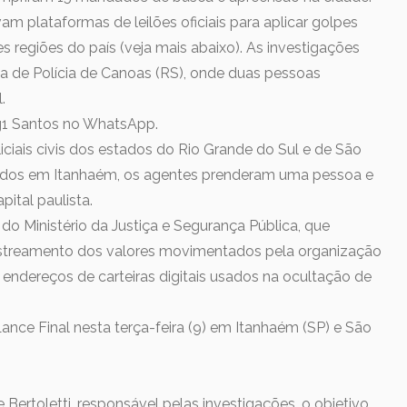
vam plataformas de leilões oficiais para aplicar golpes
s regiões do país (veja mais abaixo). As investigações
a de Polícia de Canoas (RS), onde duas pessoas
.
 g1 Santos no WhatsApp.
iciais civis dos estados do Rio Grande do Sul e de São
dos em Itanhaém, os agentes prenderam uma pessoa e
ital paulista.
do Ministério da Justiça e Segurança Pública, que
rastreamento dos valores movimentados pela organização
e endereços de carteiras digitais usados na ocultação de
Lance Final nesta terça-feira (9) em Itanhaém (SP) e São
ertoletti, responsável pelas investigações, o objetivo