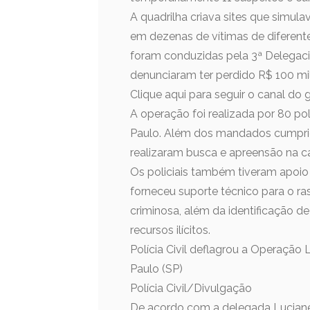
A quadrilha criava sites que simula
em dezenas de vítimas de diferente
foram conduzidas pela 3ª Delegaci
denunciaram ter perdido R$ 100 mil
Clique aqui para seguir o canal do
A operação foi realizada por 80 pol
Paulo. Além dos mandados cumpri
realizaram busca e apreensão na cap
Os policiais também tiveram apoio 
forneceu suporte técnico para o 
criminosa, além da identificação d
recursos ilícitos.
Polícia Civil deflagrou a Operação 
Paulo (SP)
Polícia Civil/Divulgação
De acordo com a delegada Luciane B