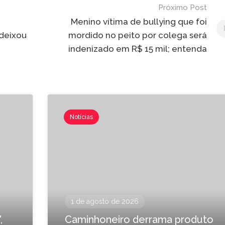
Próximo Post
Menino vítima de bullying que foi
deixou
mordido no peito por colega será
indenizado em R$ 15 mil; entenda
Notícias
1 de agosto de 2026
,
Caminhoneiro derrama produto