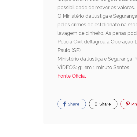
possibilidade de reaver os valores.
O Ministério da Justiça e Seguranç
pelos crimes de estelionato na mod
lavagem de dinheiro. As penas pode
Polícia Civil deflagrou a Operação 
Paulo (SP)
Ministério da Justiça e Segurança 
VÍDEOS: g1 em 1 minuto Santos
Fonte Oficial
Share
Share
Pin