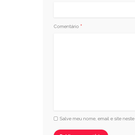
*
Comentário
Salve meu nome, email e site nest