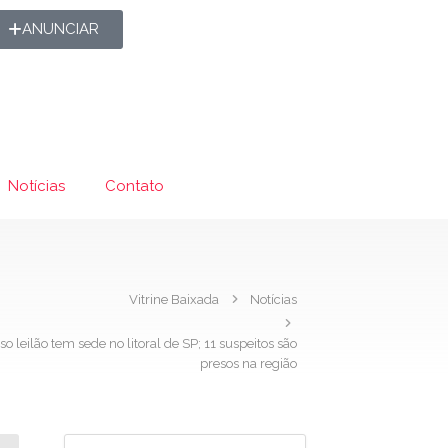
ANUNCIAR
Notícias
Contato
Vitrine Baixada
Notícias
 leilão tem sede no litoral de SP; 11 suspeitos são
presos na região