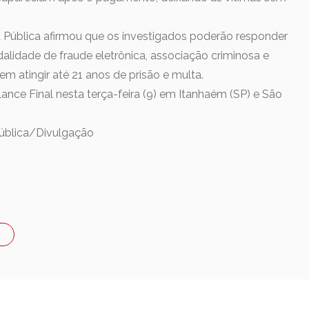
a Pública afirmou que os investigados poderão responder
alidade de fraude eletrônica, associação criminosa e
m atingir até 21 anos de prisão e multa.
Lance Final nesta terça-feira (9) em Itanhaém (SP) e São
Pública/Divulgação