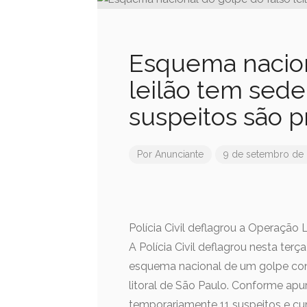
Esquema nacion
leilão tem sede 
suspeitos são p
Por
Anunciante
9 de setembro de
Polícia Civil deflagrou a Operação 
A Polícia Civil deflagrou nesta terç
esquema nacional de um golpe con
litoral de São Paulo. Conforme ap
temporariamente 11 suspeitos e c