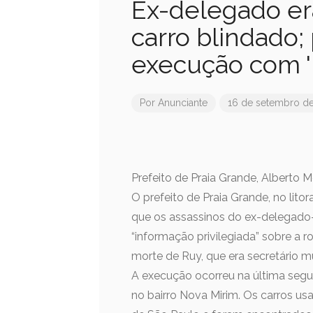
Ex-delegado er
carro blindado;
execução com 'i
Por
Anunciante
16 de setembro d
Prefeito de Praia Grande, Alberto
O prefeito de Praia Grande, no lito
que os assassinos do ex-delegado-g
“informação privilegiada” sobre a r
morte de Ruy, que era secretário m
A execução ocorreu na última segun
no bairro Nova Mirim. Os carros u