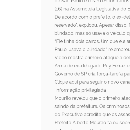
de São Paulo e foram encontrados p
(16) na Assembleia Legislativa do E
De acordo com o prefeito, o ex-dele
reservado”, explicou. Apesar disso
blindado, mas só usava o veículo q
“Ele tinha dois carros. Um que ele a
Paulo, usava o blindado”, relembrou
Vídeo mostra primeiro ataque a de
Arma de ex-delegado Ruy Ferraz es
Governo de SP cria força-tarefa p
Clique aqui para seguir o novo ca
‘Informação privilegiada’
Mourão revelou que o primeiro ata
saindo da prefeitura. Os criminosos
do Executivo acredita que os assas
Prefeito Alberto Mourão falou sobr