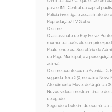
Criminalística (IC), que estão em
para o IML Central da capital paulis
Polícia investiga o assassinato do
Reprodução/TV Globo
O crime
O assassinato de Ruy Ferraz Pontes
momentos após ele cumprir expedien
Paulo, onde era Secretário de Admi
do Paço Municipal, e a perseguição
acima).
O crime aconteceu na Avenida Dr. R
segunda-feira (15), no bairro Nova
Atendimento Móvel de Urgência (Sa
Novos vídeos mostram tiros e des
delegado
Segundo o boletim de ocorrência, a