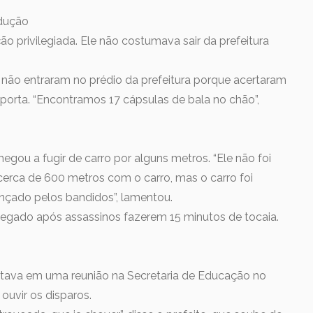
odução
 privilegiada. Ele não costumava sair da prefeitura
ó não entraram no prédio da prefeitura porque acertaram
porta. “Encontramos 17 cápsulas de bala no chão”,
ou a fugir de carro por alguns metros. “Ele não foi
cerca de 600 metros com o carro, mas o carro foi
cançado pelos bandidos”, lamentou.
legado após assassinos fazerem 15 minutos de tocaia.
stava em uma reunião na Secretaria de Educação no
uvir os disparos.