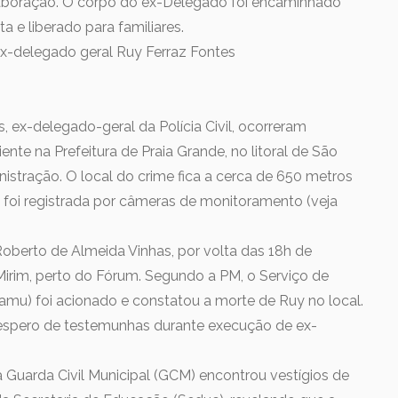
 elaboração. O corpo do ex-Delegado foi encaminhado
ta e liberado para familiares.
 ex-delegado geral Ruy Ferraz Fontes
, ex-delegado-geral da Polícia Civil, ocorreram
te na Prefeitura de Praia Grande, no litoral de São
nistração. O local do crime fica a cerca de 650 metros
 foi registrada por câmeras de monitoramento (veja
oberto de Almeida Vinhas, por volta das 18h de
 Mirim, perto do Fórum. Segundo a PM, o Serviço de
mu) foi acionado e constatou a morte de Ruy no local.
espero de testemunhas durante execução de ex-
 Guarda Civil Municipal (GCM) encontrou vestígios de