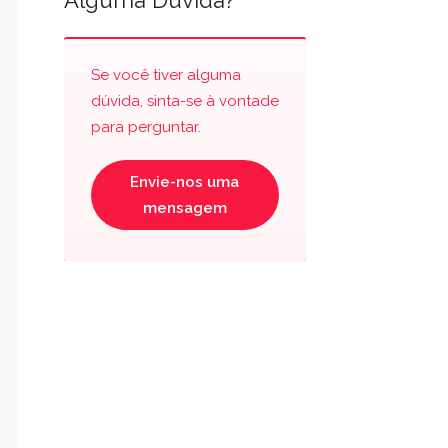
Alguma Dúvida?
Se você tiver alguma
dúvida, sinta-se à vontade
para perguntar.
Envie-nos uma
mensagem