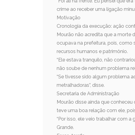
“Foi ali na frente. Eu pensei que er
crime ao receber uma ligação minu
Motivação
Cronologia da execução: ação con
Mourão não acredita que a morte 
ocupava na prefeitura, pois, como 
recursos humanos e patrimônio.
“Ele estava tranquilo, não contrari
não soube de nenhum problema rel
“Se tivesse sido algum problema ad
metralhadoras”, disse.
Secretaria de Administração
Mourão disse ainda que conheceu 
teve uma boa relação com ele, poi
“Por isso, ele veio trabalhar com a g
Grande.