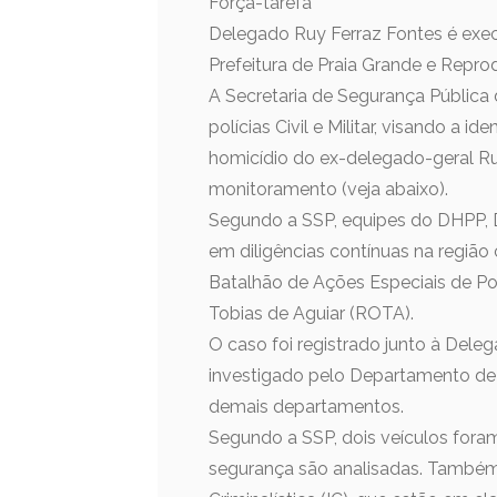
Força-tarefa
Delegado Ruy Ferraz Fontes é execu
Prefeitura de Praia Grande e Repr
A Secretaria de Segurança Pública
polícias Civil e Militar, visando a 
homicídio do ex-delegado-geral Ru
monitoramento (veja abaixo).
Segundo a SSP, equipes do DHPP, D
em diligências contínuas na região 
Batalhão de Ações Especiais de Po
Tobias de Aguiar (ROTA).
O caso foi registrado junto à Deleg
investigado pelo Departamento de
demais departamentos.
Segundo a SSP, dois veículos fora
segurança são analisadas. Também 