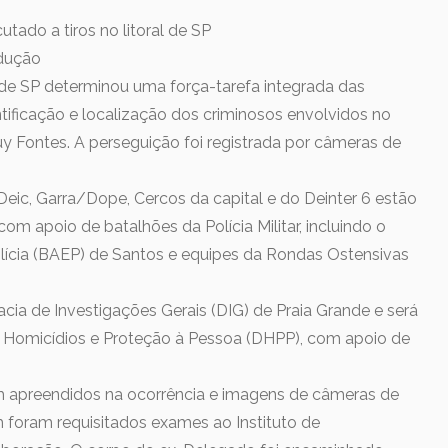
tado a tiros no litoral de SP
odução
 de SP determinou uma força-tarefa integrada das
identificação e localização dos criminosos envolvidos no
y Fontes. A perseguição foi registrada por câmeras de
eic, Garra/Dope, Cercos da capital e do Deinter 6 estão
com apoio de batalhões da Polícia Militar, incluindo o
lícia (BAEP) de Santos e equipes da Rondas Ostensivas
acia de Investigações Gerais (DIG) de Praia Grande e será
 Homicídios e Proteção à Pessoa (DHPP), com apoio de
m apreendidos na ocorrência e imagens de câmeras de
foram requisitados exames ao Instituto de