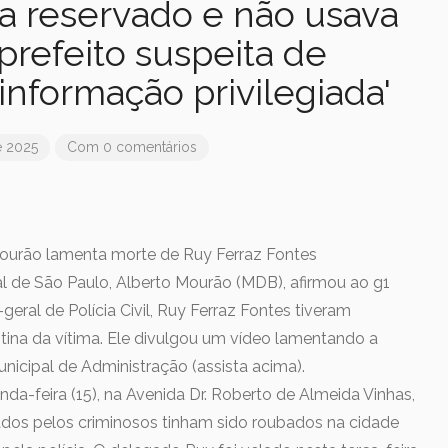
a reservado e não usava
 prefeito suspeita de
nformação privilegiada'
e 2025
Com 0 comentários
 Mourão lamenta morte de Ruy Ferraz Fontes
ral de São Paulo, Alberto Mourão (MDB), afirmou ao g1
eral de Polícia Civil, Ruy Ferraz Fontes tiveram
otina da vítima. Ele divulgou um vídeo lamentando a
unicipal de Administração (assista acima).
da-feira (15), na Avenida Dr. Roberto de Almeida Vinhas,
sados pelos criminosos tinham sido roubados na cidade