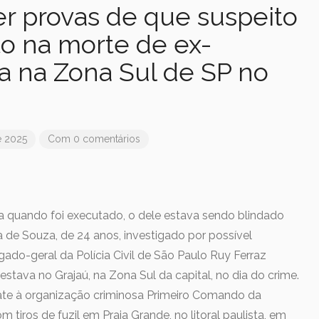
ter provas de que suspeito
o na morte de ex-
a na Zona Sul de SP no
e 2025
Com 0 comentários
sa quando foi executado, o dele estava sendo blindado
ra de Souza, de 24 anos, investigado por possível
do-geral da Polícia Civil de São Paulo Ruy Ferraz
 estava no Grajaú, na Zona Sul da capital, no dia do crime.
te à organização criminosa Primeiro Comando da
 tiros de fuzil em Praia Grande, no litoral paulista, em