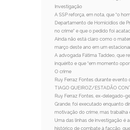
Investigação
A SSP reforça, em nota, que “o hom
Departamento de Homicídios de Pr
no crime” e que o pedido foi acatad
Ainda não está claro como o materi
março deste ano em um estaciona
A advogada Fátima Taddeo, que rep
inquérito e que “em momento oport
O crime
Ruy Ferraz Fontes durante evento
TIAGO QUEIROZ/ESTADÃO CON
Ruy Ferraz Fontes, ex-delegado-ger
Grande, foi executado enquanto diri
motivação do crime, mas trabalha
Uma das linhas de investigação é 
histórico de combate à facção, qu