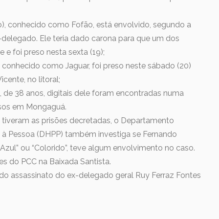
so), conhecido como Fofão, está envolvido, segundo a
ex-delegado. Ele teria dado carona para que um dos
 e foi preso nesta sexta (19);
, conhecido como Jaguar, foi preso neste sábado (20)
cente, no litoral;
 de 38 anos, digitais dele foram encontradas numa
osos em Mongaguá.
 tiveram as prisões decretadas, o Departamento
o à Pessoa (DHPP) também investiga se Fernando
Azul” ou “Colorido”, teve algum envolvimento no caso.
s do PCC na Baixada Santista.
 do assassinato do ex-delegado geral Ruy Ferraz Fontes