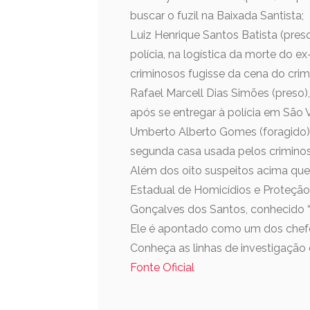
buscar o fuzil na Baixada Santista;
Luiz Henrique Santos Batista (pre
polícia, na logística da morte do 
criminosos fugisse da cena do crime
Rafael Marcell Dias Simões (preso)
após se entregar à polícia em São Vi
Umberto Alberto Gomes (foragido),
segunda casa usada pelos crimin
Além dos oito suspeitos acima que
Estadual de Homicídios e Proteçã
Gonçalves dos Santos, conhecido “
Ele é apontado como um dos chefe
Conheça as linhas de investigação
Fonte Oficial