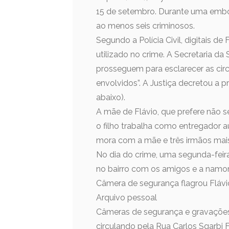
15 de setembro. Durante uma embo
ao menos seis criminosos.
Segundo a Polícia Civil, digitais 
utilizado no crime. A Secretaria d
prosseguem para esclarecer as circ
envolvidos”. A Justiça decretou a p
abaixo).
A mãe de Flávio, que prefere não s
o filho trabalha como entregador 
mora com a mãe e três irmãos mais
No dia do crime, uma segunda-feira,
no bairro com os amigos e a namo
Câmera de segurança flagrou Flávi
Arquivo pessoal
Câmeras de segurança e gravações f
circulando pela Rua Carlos Sgarbi