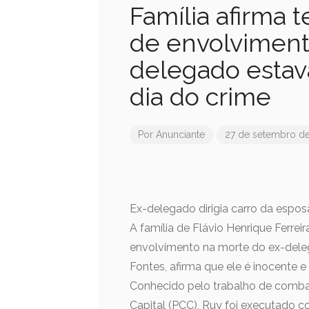
Família afirma 
de envolviment
delegado estav
dia do crime
Por
Anunciante
27 de setembro d
Ex-delegado dirigia carro da espo
A família de Flávio Henrique Ferrei
envolvimento na morte do ex-delega
Fontes, afirma que ele é inocente e
Conhecido pelo trabalho de comba
Capital (PCC), Ruy foi executado com