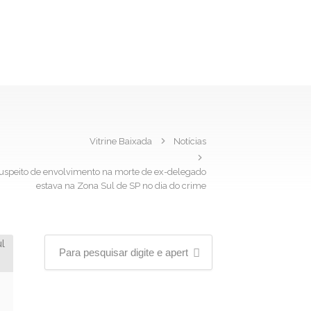
Vitrine Baixada
Notícias
 suspeito de envolvimento na morte de ex-delegado
estava na Zona Sul de SP no dia do crime