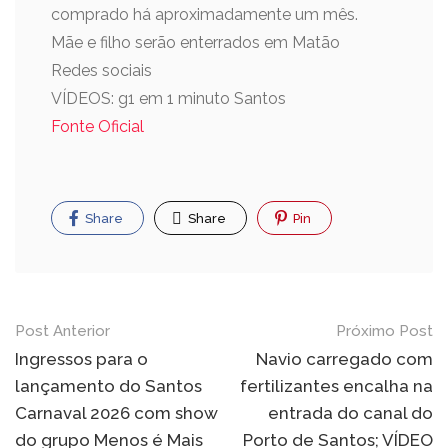
comprado há aproximadamente um mês.
Mãe e filho serão enterrados em Matão
Redes sociais
VÍDEOS: g1 em 1 minuto Santos
Fonte Oficial
Share
Share
Pin
Post Anterior
Próximo Post
Ingressos para o
Navio carregado com
lançamento do Santos
fertilizantes encalha na
Carnaval 2026 com show
entrada do canal do
do grupo Menos é Mais
Porto de Santos; VÍDEO