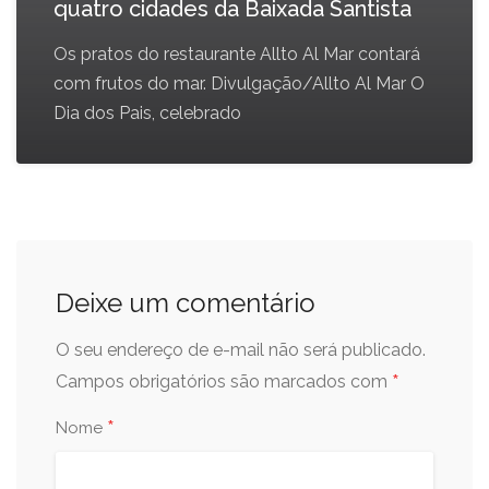
quatro cidades da Baixada Santista
Os pratos do restaurante Allto Al Mar contará
com frutos do mar. Divulgação/Allto Al Mar O
Dia dos Pais, celebrado
Deixe um comentário
O seu endereço de e-mail não será publicado.
*
Campos obrigatórios são marcados com
*
Nome