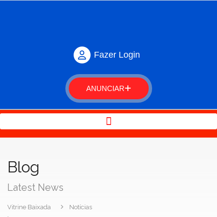
Fazer Login
ANUNCIAR
Blog
Latest News
Vitrine Baixada
Notícias