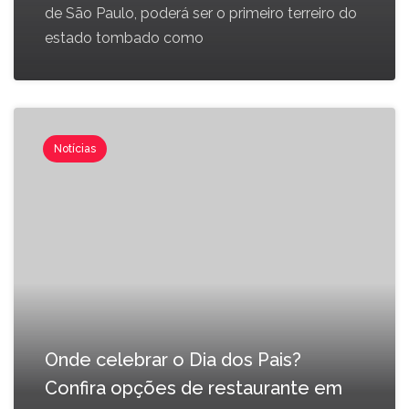
de São Paulo, poderá ser o primeiro terreiro do
estado tombado como
Notícias
Onde celebrar o Dia dos Pais?
Confira opções de restaurante em