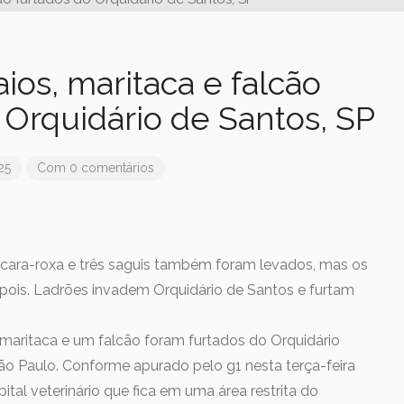
ios, maritaca e falcão
 Orquidário de Santos, SP
25
Com 0 comentários
ara-roxa e três saguis também foram levados, mas os
pois. Ladrões invadem Orquidário de Santos e furtam
 maritaca e um falcão foram furtados do Orquidário
 São Paulo. Conforme apurado pelo g1 nesta terça-feira
ital veterinário que fica em uma área restrita do