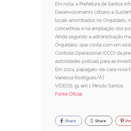
Em nota, a Prefeitura de Santos in
Desenvolvimento Urbano e Sustent
locais arrombados no Orquidário, n
concertinas e na ampliação dos po
Ainda segundo a administração muni
Orquidário, que conta com um sis
Controle Operacional (CCO) da pref
autoridades policiais para as inves
Em 2024, papagaio-da-cara-roxa fo
Vanessa Rodrigues/AT
VÍDEOS: g1 em 1 Minuto Santos
Fonte Oficial
Share
Share
Pin