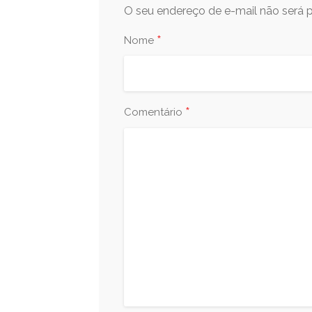
O seu endereço de e-mail não será p
*
Nome
*
Comentário