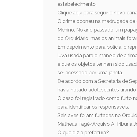
estabelecimento.
Clique aqui para seguir o novo ca
O crime ocorreu na madrugada de d
Menino. No ano passado, um papag
do Orquidário, mas os animais for
Em depoimento para polícia, o rep
luva usada para o manejo de anima
é que os objetos tenham sido usad
ser acessado por uma janela.
De acordo com a Secretaria de Seg
havia notado adolescentes tirando f
O caso foi registrado como furto no
para identificar os responsáveis.
Seis aves foram furtadas no Orquid
Matheus Tagé/Arquivo A Tribuna J
O que diz a prefeitura?