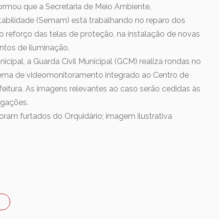
formou que a Secretaria de Meio Ambiente,
abilidade (Semam) está trabalhando no reparo dos
o reforço das telas de proteção, na instalação de novas
ntos de iluminação.
cipal, a Guarda Civil Municipal (GCM) realiza rondas no
tema de videomonitoramento integrado ao Centro de
eitura. As imagens relevantes ao caso serão cedidas às
tigações.
ram furtados do Orquidário; imagem ilustrativa