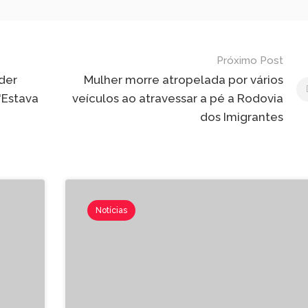
Próximo Post
der
Mulher morre atropelada por vários
'Estava
veículos ao atravessar a pé a Rodovia
dos Imigrantes
Notícias