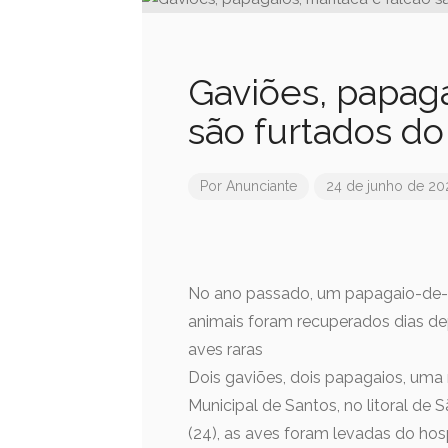
Gaviões, papaga
são furtados do
Por
Anunciante
24 de junho de 20
No ano passado, um papagaio-de-c
animais foram recuperados dias de
aves raras
Dois gaviões, dois papagaios, uma
Municipal de Santos, no litoral de
(24), as aves foram levadas do hosp