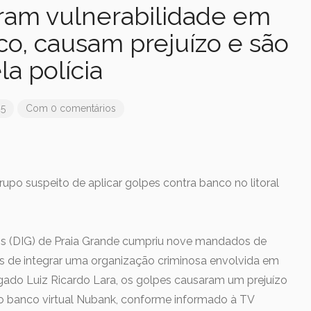
oram vulnerabilidade em
o, causam prejuízo e são
la polícia
25
Com 0 comentários
po suspeito de aplicar golpes contra banco no litoral
is (DIG) de Praia Grande cumpriu nove mandados de
s de integrar uma organização criminosa envolvida em
gado Luiz Ricardo Lara, os golpes causaram um prejuízo
 banco virtual Nubank, conforme informado à TV