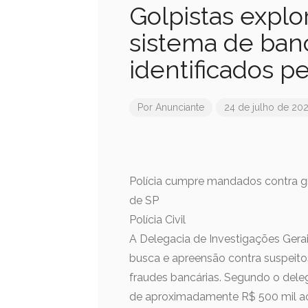
Golpistas expl
sistema de banc
identificados pe
Por
Anunciante
24 de julho de 20
Polícia cumpre mandados contra gru
de SP
Polícia Civil
A Delegacia de Investigações Gera
busca e apreensão contra suspeito
fraudes bancárias. Segundo o dele
de aproximadamente R$ 500 mil ao