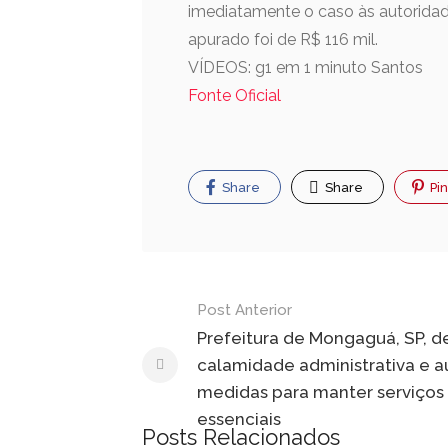
imediatamente o caso às autoridad
apurado foi de R$ 116 mil.
VÍDEOS: g1 em 1 minuto Santos
Fonte Oficial
Share
Share
Pin
Post Anterior
Prefeitura de Mongaguá, SP, d
calamidade administrativa e a
medidas para manter serviços
essenciais
Posts Relacionados