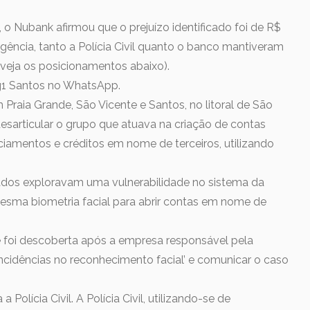
 o Nubank afirmou que o prejuízo identificado foi de R$
rgência, tanto a Polícia Civil quanto o banco mantiveram
(veja os posicionamentos abaixo).
 g1 Santos no WhatsApp.
aia Grande, São Vicente e Santos, no litoral de São
desarticular o grupo que atuava na criação de contas
anciamentos e créditos em nome de terceiros, utilizando
igados exploravam uma vulnerabilidade no sistema da
a mesma biometria facial para abrir contas em nome de
 foi descoberta após a empresa responsável pela
incidências no reconhecimento facial’ e comunicar o caso
Polícia Civil. A Polícia Civil, utilizando-se de