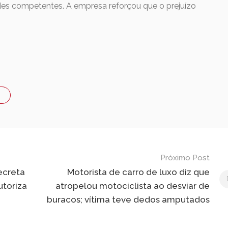
es competentes. A empresa reforçou que o prejuízo
Próximo Post
ecreta
Motorista de carro de luxo diz que
utoriza
atropelou motociclista ao desviar de
buracos; vítima teve dedos amputados