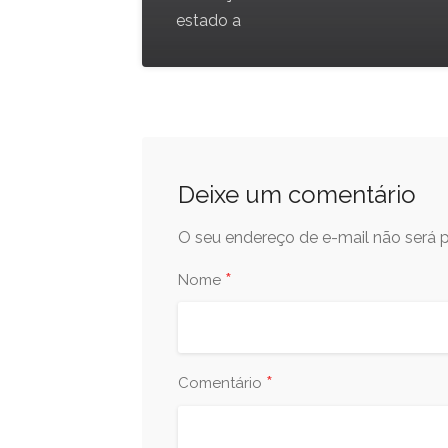
estado a
Deixe um comentário
O seu endereço de e-mail não será p
*
Nome
*
Comentário