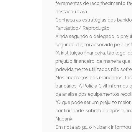
ferramentas de reconhecimento faci
destacou Lara.
Conheça as estratégias dos banidos
Fantástico/ Reprodução
Ainda segundo o delegado, o preju
segundo ele, foi absorvido pela inst
“A instituição financeira, tão logo 
prejuízo financeiro, de maneira que
indevidamente utilizados não sofrer
Nos endereços dos mandados, fora
bancários. A Polícia Civil informou
da análise dos equipamentos recol
“O que pode ser um prejuízo maior,
continuidade, sobretudo após a an
Nubank
Em nota ao g1, o Nubank informou q