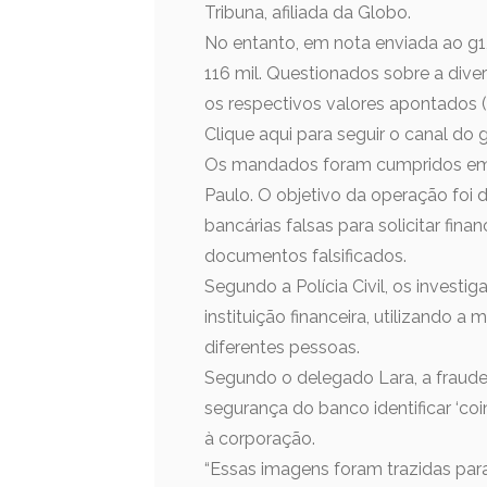
Tribuna, afiliada da Globo.
No entanto, em nota enviada ao g1,
116 mil. Questionados sobre a dive
os respectivos valores apontados 
Clique aqui para seguir o canal do
Os mandados foram cumpridos em Pr
Paulo. O objetivo da operação foi 
bancárias falsas para solicitar fin
documentos falsificados.
Segundo a Polícia Civil, os invest
instituição financeira, utilizando 
diferentes pessoas.
Segundo o delegado Lara, a fraude
segurança do banco identificar ‘co
à corporação.
“Essas imagens foram trazidas para a 