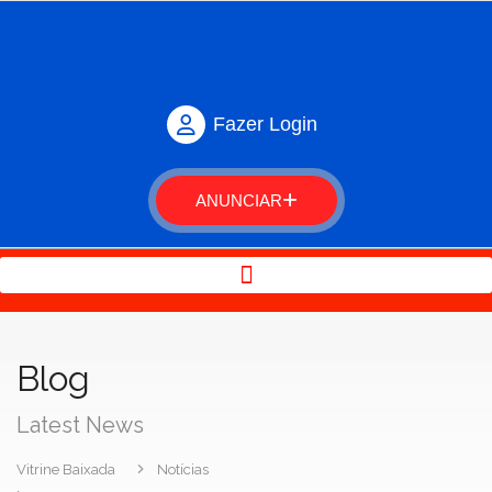
Fazer Login
ANUNCIAR
Blog
Latest News
Vitrine Baixada
Notícias