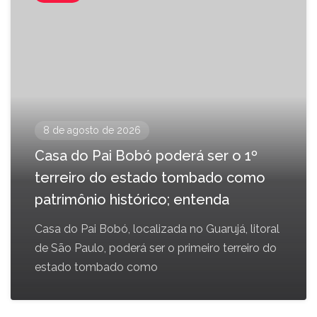
8 de agosto de 2026
Casa do Pai Bobó poderá ser o 1º
terreiro do estado tombado como
patrimônio histórico; entenda
Casa do Pai Bobó, localizada no Guarujá, litoral
de São Paulo, poderá ser o primeiro terreiro do
estado tombado como