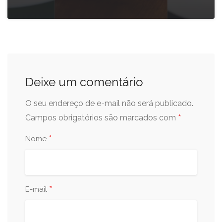
Deixe um comentário
O seu endereço de e-mail não será publicado.
*
Campos obrigatórios são marcados com
*
Nome
*
E-mail