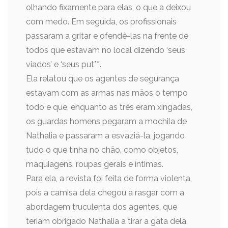
olhando fixamente para elas, o que a deixou
com medo. Em seguida, os profissionais
passaram a gritar e ofendê-las na frente de
todos que estavam no local dizendo ‘seus
viados’ e ‘seus put**’.
Ela relatou que os agentes de segurança
estavam com as armas nas mãos o tempo
todo e que, enquanto as três eram xingadas,
os guardas homens pegaram a mochila de
Nathalia e passaram a esvaziá-la, jogando
tudo o que tinha no chão, como objetos,
maquiagens, roupas gerais e íntimas.
Para ela, a revista foi feita de forma violenta,
pois a camisa dela chegou a rasgar com a
abordagem truculenta dos agentes, que
teriam obrigado Nathalia a tirar a gata dela,