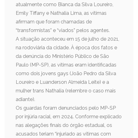
atualmente como Bianca da Silva Loureiro,
Emily Tiffany e Nathalia Lima, as vítimas
afirmam que foram chamadas de
“transformistas” e “viados” pelos agentes.
A situação aconteceu em 15 de julho de 2021,
na rodoviária da cidade. À época dos fatos e
da denúncia do Ministério Público de São
Paulo (MP-SP), as vítimas eram identificadas
como dois jovens gays (João Pedro da Silva
Loureiro e Luanderson Almeida Leite) e a
mulher trans Nathalia (relembre o caso mais
adiante).
Os guardas foram denunciados pelo MP-SP
por injúria racial, em 2024. Conforme explicado
nas alegações finais do órgão estadual, os
acusados teriam “injuriado as vítimas com