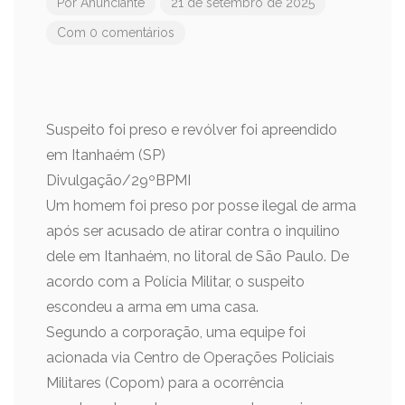
Por
Anunciante
21 de setembro de 2025
Com 0 comentários
Suspeito foi preso e revólver foi apreendido
em Itanhaém (SP)
Divulgação/29ºBPMI
Um homem foi preso por posse ilegal de arma
após ser acusado de atirar contra o inquilino
dele em Itanhaém, no litoral de São Paulo. De
acordo com a Polícia Militar, o suspeito
escondeu a arma em uma casa.
Segundo a corporação, uma equipe foi
acionada via Centro de Operações Policiais
Militares (Copom) para a ocorrência