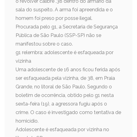
o revólver calibre .38 dentro do armário da
sala do suspeito. A arma foi apreendida e o
homem foi preso por posse ilegal.
Procurada pelo g1, a Secretaria de Segurança
Pública de São Paulo (SSP-SP) não se
manifestou sobre o caso.
g1 relembra: adolescente é esfaqueada por
vizinha
Uma adolescente de 16 anos ficou ferida após
ser esfaqueada pela vizinha, de 38, em Praia
Grande, no litoral de São Paulo. Segundo o
boletim de ocorrência, obtido pelo g1 nesta
sexta-feira (19), a agressora fugiu após o
crime. O caso é investigado como tentativa de
homicídio.
Adolescente é esfaqueada por vizinha no