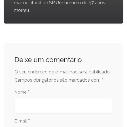
mar no litoral de SP Um homem de 47 anos
morreu
Deixe um comentário
O seu endereço de e-mail não será publicado.
*
Campos obrigatórios são marcados com
*
Nome
*
E-mail