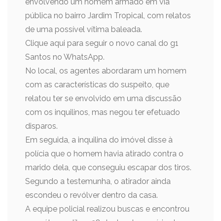
envolvendo um homem armado em via
pública no bairro Jardim Tropical, com relatos
de uma possível vítima baleada.
Clique aqui para seguir o novo canal do g1
Santos no WhatsApp.
No local, os agentes abordaram um homem
com as características do suspeito, que
relatou ter se envolvido em uma discussão
com os inquilinos, mas negou ter efetuado
disparos.
Em seguida, a inquilina do imóvel disse à
polícia que o homem havia atirado contra o
marido dela, que conseguiu escapar dos tiros.
Segundo a testemunha, o atirador ainda
escondeu o revólver dentro da casa.
A equipe policial realizou buscas e encontrou