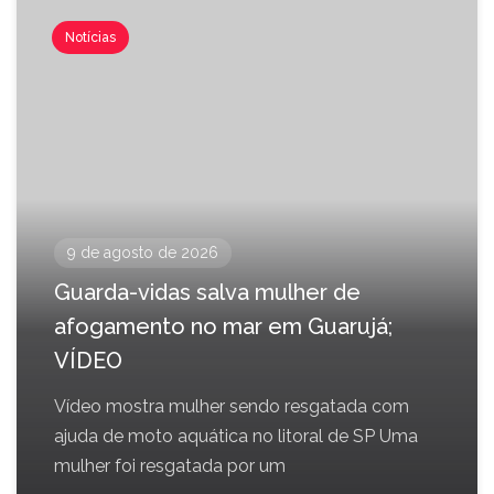
Notícias
9 de agosto de 2026
Guarda-vidas salva mulher de
afogamento no mar em Guarujá;
VÍDEO
Vídeo mostra mulher sendo resgatada com
ajuda de moto aquática no litoral de SP Uma
mulher foi resgatada por um