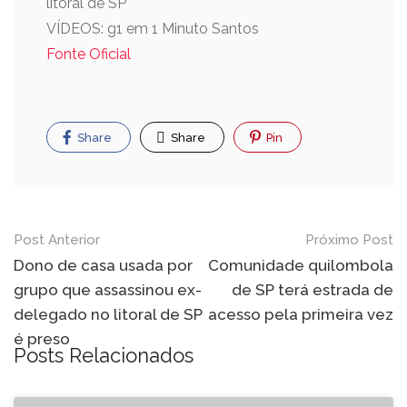
litoral de SP
VÍDEOS: g1 em 1 Minuto Santos
Fonte Oficial
Share
Share
Pin
Post Anterior
Próximo Post
Dono de casa usada por
Comunidade quilombola
grupo que assassinou ex-
de SP terá estrada de
delegado no litoral de SP
acesso pela primeira vez
é preso
Posts Relacionados