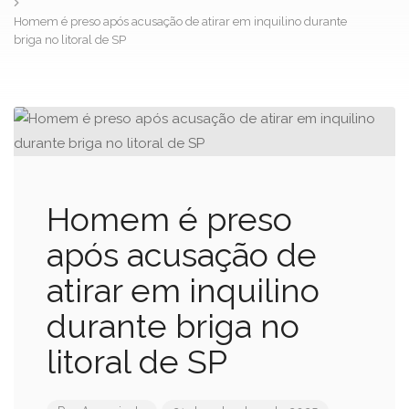
Homem é preso após acusação de atirar em inquilino durante
briga no litoral de SP
Homem é preso
após acusação de
atirar em inquilino
durante briga no
litoral de SP