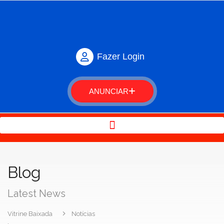
Fazer Login
ANUNCIAR
Blog
Latest News
Vitrine Baixada
Notícias