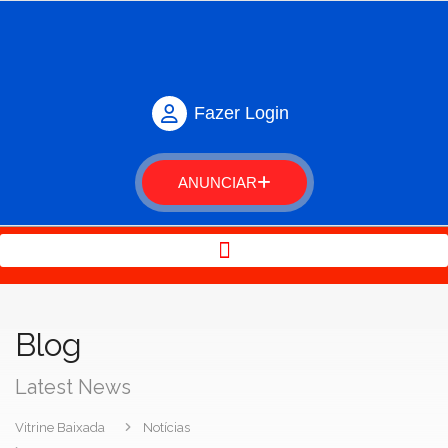
Fazer Login
ANUNCIAR
Blog
Latest News
Vitrine Baixada
Notícias