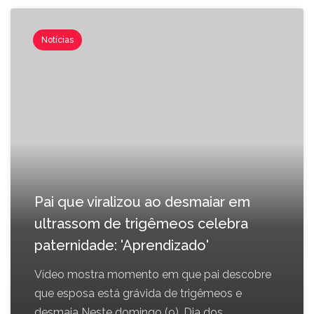
Notícias
Pai que viralizou ao desmaiar em
ultrassom de trigêmeos celebra
paternidade: 'Aprendizado'
Vídeo mostra momento em que pai descobre
que esposa está grávida de trigêmeos e
desmaia Neste domingo (9), Dia dos