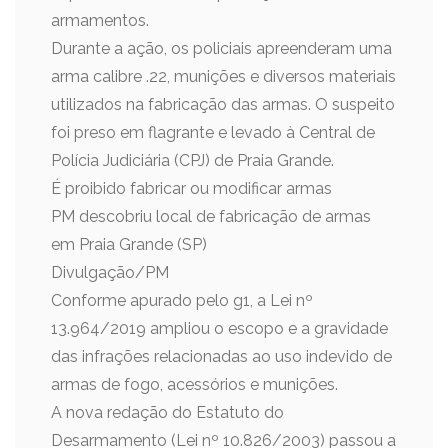
armamentos.
Durante a ação, os policiais apreenderam uma
arma calibre .22, munições e diversos materiais
utilizados na fabricação das armas. O suspeito
foi preso em flagrante e levado à Central de
Polícia Judiciária (CPJ) de Praia Grande.
É proibido fabricar ou modificar armas
PM descobriu local de fabricação de armas
em Praia Grande (SP)
Divulgação/PM
Conforme apurado pelo g1, a Lei nº
13.964/2019 ampliou o escopo e a gravidade
das infrações relacionadas ao uso indevido de
armas de fogo, acessórios e munições.
A nova redação do Estatuto do
Desarmamento (Lei nº 10.826/2003) passou a