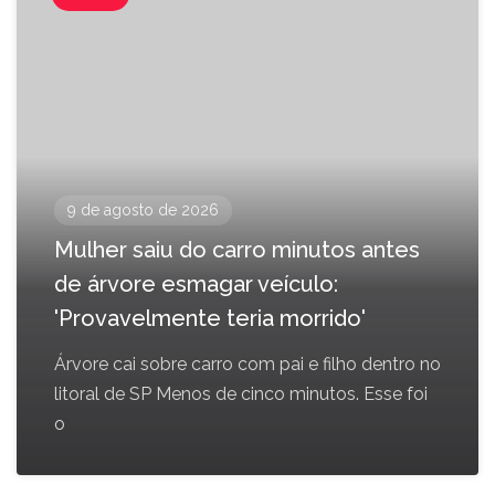
9 de agosto de 2026
Mulher saiu do carro minutos antes
de árvore esmagar veículo:
'Provavelmente teria morrido'
Árvore cai sobre carro com pai e filho dentro no
litoral de SP Menos de cinco minutos. Esse foi
o