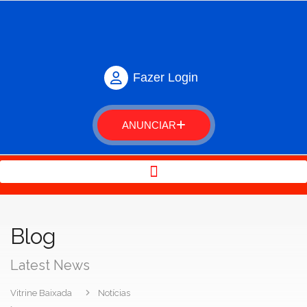
Fazer Login
ANUNCIAR
Blog
Latest News
Vitrine Baixada
Notícias