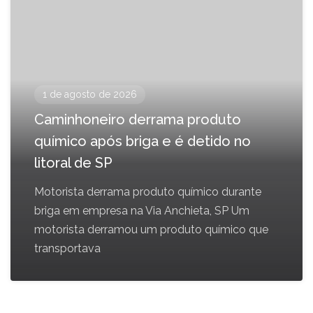
1 de agosto de 2026
Caminhoneiro derrama produto
químico após briga e é detido no
litoral de SP
Motorista derrama produto químico durante
briga em empresa na Via Anchieta, SP Um
motorista derramou um produto químico que
transportava