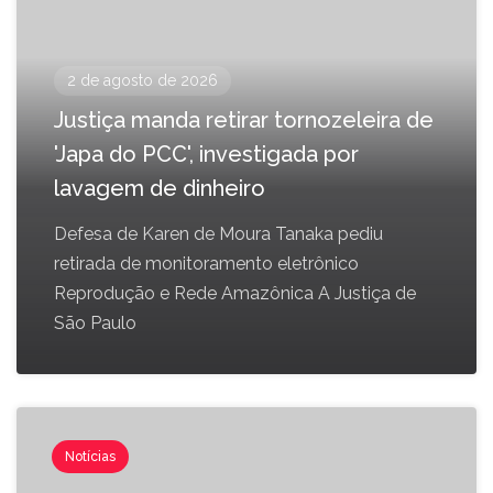
2 de agosto de 2026
Justiça manda retirar tornozeleira de
'Japa do PCC', investigada por
lavagem de dinheiro
Defesa de Karen de Moura Tanaka pediu
retirada de monitoramento eletrônico
Reprodução e Rede Amazônica A Justiça de
São Paulo
Notícias