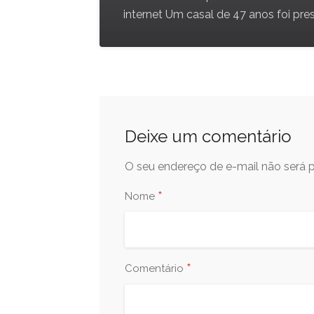
internet Um casal de 47 anos foi pre
Deixe um comentário
O seu endereço de e-mail não será p
*
Nome
*
Comentário