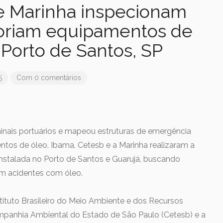
e Marinha inspecionam
storiam equipamentos de
Porto de Santos, SP
5
Com 0 comentários
inais portuários e mapeou estruturas de emergência
ntos de óleo. Ibama, Cetesb e a Marinha realizaram a
nstalada no Porto de Santos e Guarujá, buscando
em acidentes com óleo.
tituto Brasileiro do Meio Ambiente e dos Recursos
mpanhia Ambiental do Estado de São Paulo (Cetesb) e a