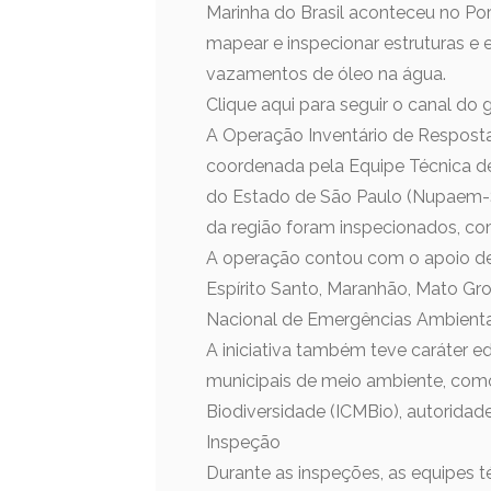
Marinha do Brasil aconteceu no Port
mapear e inspecionar estruturas 
vazamentos de óleo na água.
Clique aqui para seguir o canal do
A Operação Inventário de Resposta 
coordenada pela Equipe Técnica d
do Estado de São Paulo (Nupaem-SP
da região foram inspecionados, co
A operação contou com o apoio de 
Espírito Santo, Maranhão, Mato Gro
Nacional de Emergências Ambienta
A iniciativa também teve caráter e
municipais de meio ambiente, com
Biodiversidade (ICMBio), autoridade
Inspeção
Durante as inspeções, as equipes 