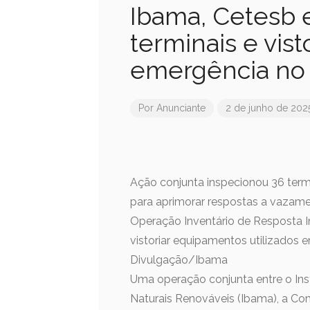
Ibama, Cetesb 
terminais e vi
emergência no 
Por
Anunciante
2 de junho de 202
Ação conjunta inspecionou 36 term
para aprimorar respostas a vazame
Operação Inventário de Resposta I
vistoriar equipamentos utilizados 
Divulgação/Ibama
Uma operação conjunta entre o Ins
Naturais Renováveis (Ibama), a Co