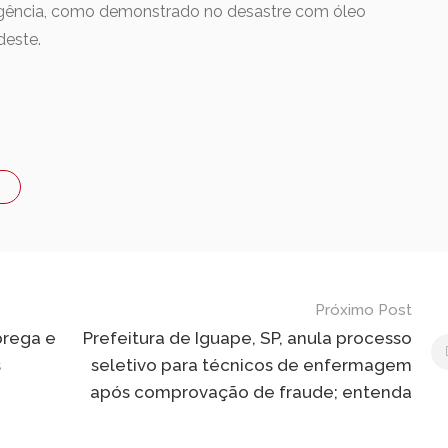
ergência, como demonstrado no desastre com óleo
deste.
Próximo Post
brega e
Prefeitura de Iguape, SP, anula processo
s
seletivo para técnicos de enfermagem
após comprovação de fraude; entenda