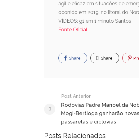
ágil e eficaz em situações de em
ocorrido em 2019, no litoral do Nor
VÍDEOS: g1 em 1 minuto Santos
Fonte Oficial
Share
Share
Pin
Post Anterior
Rodovias Padre Manoel da Nó
Mogi-Bertioga ganharão nova
passarelas e ciclovias
Posts Relacionados