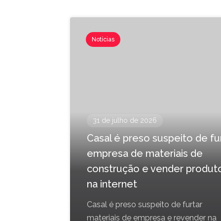
Notícias
31 de julho de 2026
Casal é preso suspeito de fu
empresa de materiais de
construção e vender produt
na internet
Casal é preso suspeito de furtar
materiais de empresa e revender na