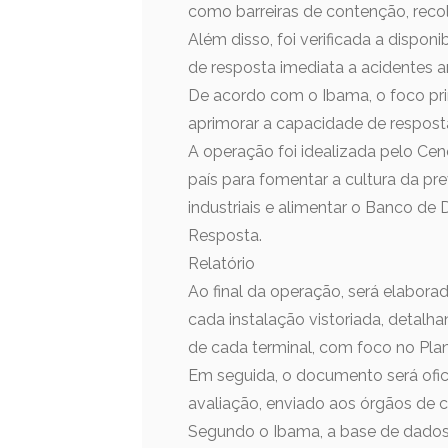
como barreiras de contenção, rec
Além disso, foi verificada a dispo
de resposta imediata a acidentes a
De acordo com o Ibama, o foco prin
aprimorar a capacidade de resposta 
A operação foi idealizada pelo C
país para fomentar a cultura da pr
industriais e alimentar o Banco d
Resposta.
Relatório
Ao final da operação, será elabora
cada instalação vistoriada, detalh
de cada terminal, com foco no Plan
Em seguida, o documento será ofi
avaliação, enviado aos órgãos de 
Segundo o Ibama, a base de dados