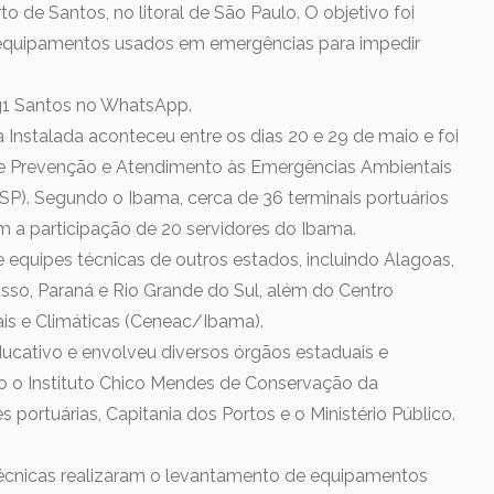
o de Santos, no litoral de São Paulo. O objetivo foi
e equipamentos usados em emergências para impedir
 g1 Santos no WhatsApp.
Instalada aconteceu entre os dias 20 e 29 de maio e foi
e Prevenção e Atendimento às Emergências Ambientais
). Segundo o Ibama, cerca de 36 terminais portuários
m a participação de 20 servidores do Ibama.
equipes técnicas de outros estados, incluindo Alagoas,
sso, Paraná e Rio Grande do Sul, além do Centro
is e Climáticas (Ceneac/Ibama).
ducativo e envolveu diversos órgãos estaduais e
o o Instituto Chico Mendes de Conservação da
s portuárias, Capitania dos Portos e o Ministério Público.
técnicas realizaram o levantamento de equipamentos