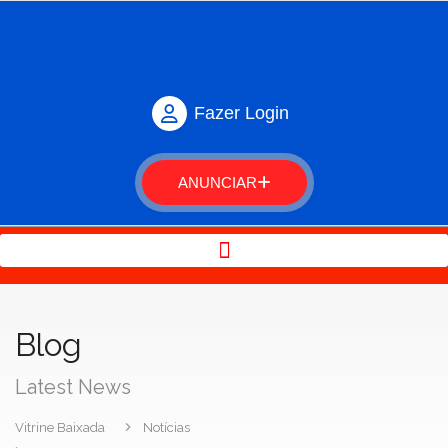
Fazer Login
ANUNCIAR
Blog
Latest News
Vitrine Baixada
Notícias