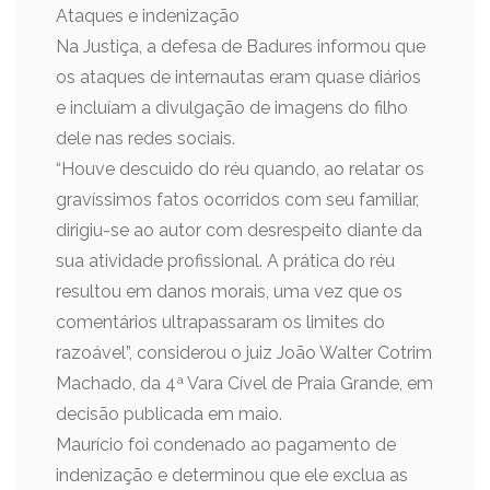
Ataques e indenização
Na Justiça, a defesa de Badures informou que
os ataques de internautas eram quase diários
e incluíam a divulgação de imagens do filho
dele nas redes sociais.
“Houve descuido do réu quando, ao relatar os
gravíssimos fatos ocorridos com seu familiar,
dirigiu-se ao autor com desrespeito diante da
sua atividade profissional. A prática do réu
resultou em danos morais, uma vez que os
comentários ultrapassaram os limites do
razoável”, considerou o juiz João Walter Cotrim
Machado, da 4ª Vara Cível de Praia Grande, em
decisão publicada em maio.
Maurício foi condenado ao pagamento de
indenização e determinou que ele exclua as