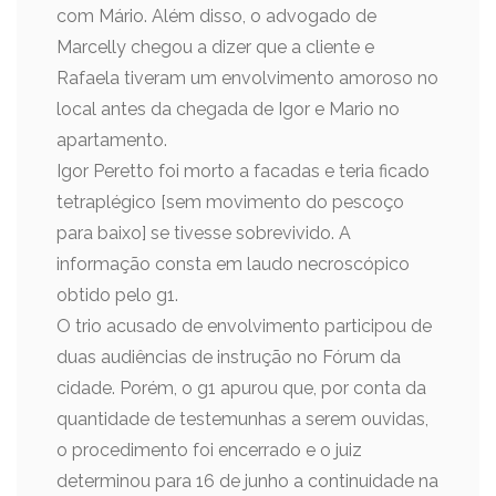
com Mário. Além disso, o advogado de
Marcelly chegou a dizer que a cliente e
Rafaela tiveram um envolvimento amoroso no
local antes da chegada de Igor e Mario no
apartamento.
Igor Peretto foi morto a facadas e teria ficado
tetraplégico [sem movimento do pescoço
para baixo] se tivesse sobrevivido. A
informação consta em laudo necroscópico
obtido pelo g1.
O trio acusado de envolvimento participou de
duas audiências de instrução no Fórum da
cidade. Porém, o g1 apurou que, por conta da
quantidade de testemunhas a serem ouvidas,
o procedimento foi encerrado e o juiz
determinou para 16 de junho a continuidade na