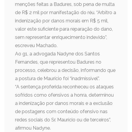
menções feitas a Badures, sob pena de multa
de R$ 2 mil por manifestação do réu. “Arbitro a
indenização por danos morais em R$ 5 mil,
valor este suficiente para reparação do dano,
sem representar enriquecimento indevido”,
escreveu Machado.
Ao g1, a advogada Nadyne dos Santos
Fernandes, que representou Badures no
processo, celebrou a decisão, informando que
a postura de Maurício foi “inadmissível”.
“A sentença proferida reconheceu os ataques
sofridos como ofensivos a honra, determinou
a indenização por danos morais e a exclusão
de postagens com conteúdo ofensivo nas
redes sociais do Sr. Maurício ou de terceiros”,
afirmou Nadyne.