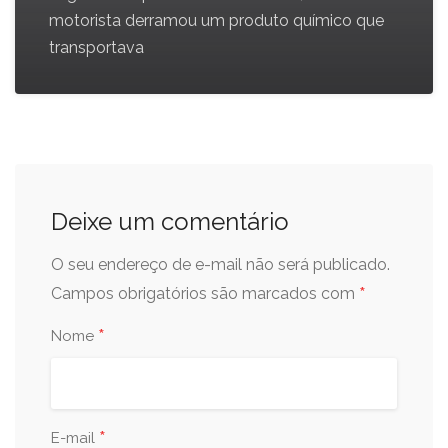
motorista derramou um produto químico que
transportava
Deixe um comentário
O seu endereço de e-mail não será publicado.
*
Campos obrigatórios são marcados com
*
Nome
*
E-mail