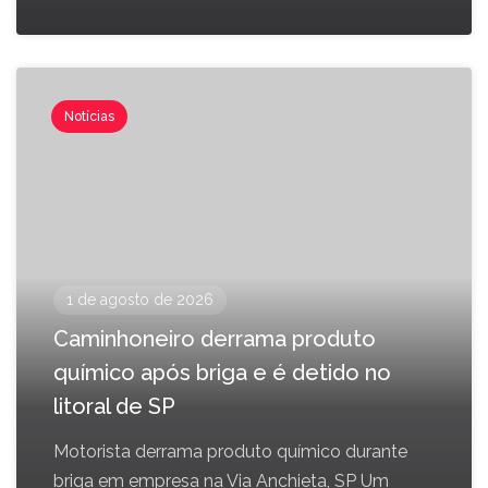
Notícias
1 de agosto de 2026
Caminhoneiro derrama produto
químico após briga e é detido no
litoral de SP
Motorista derrama produto químico durante
briga em empresa na Via Anchieta, SP Um