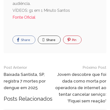
audiência.
VÍDEOS: g1 em 1 Minuto Santos
Fonte Oficial
Share
Share
Pin
Post Anterior
Próximo Post
Baixada Santista, SP,
Jovem descobre que foi
registra 7 mortes por
dada como morta por
dengue em 2025
operadora de internet ao
tentar cancelar serviço:
Posts Relacionados
'Fiquei sem reação'