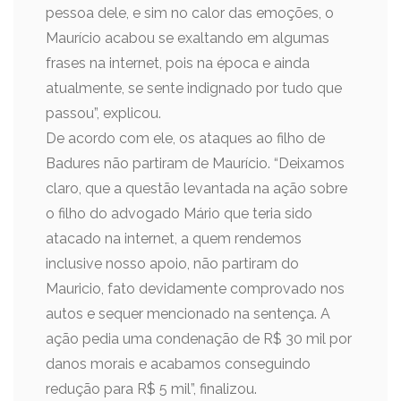
pessoa dele, e sim no calor das emoções, o
Maurício acabou se exaltando em algumas
frases na internet, pois na época e ainda
atualmente, se sente indignado por tudo que
passou”, explicou.
De acordo com ele, os ataques ao filho de
Badures não partiram de Maurício. “Deixamos
claro, que a questão levantada na ação sobre
o filho do advogado Mário que teria sido
atacado na internet, a quem rendemos
inclusive nosso apoio, não partiram do
Mauricio, fato devidamente comprovado nos
autos e sequer mencionado na sentença. A
ação pedia uma condenação de R$ 30 mil por
danos morais e acabamos conseguindo
redução para R$ 5 mil”, finalizou.