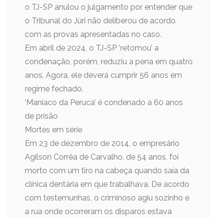
o TJ-SP anulou o julgamento por entender que
o Tribunal do Júri não deliberou de acordo
com as provas apresentadas no caso.
Em abril de 2024, o TJ-SP ‘retomou’ a
condenação, porém, reduziu a pena em quatro
anos. Agora, ele deverá cumprir 56 anos em
regime fechado.
‘Maníaco da Peruca’ é condenado a 60 anos
de prisão
Mortes em série
Em 23 de dezembro de 2014, o empresário
Agilson Corrêa de Carvalho, de 54 anos, foi
morto com um tiro na cabeça quando saía da
clínica dentária em que trabalhava. De acordo
com testemunhas, o criminoso agiu sozinho e
a rua onde ocorreram os disparos estava