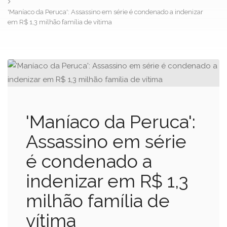
'Maníaco da Peruca': Assassino em série é condenado a indenizar
em R$ 1,3 milhão família de vítima
'Maníaco da Peruca':
Assassino em série
é condenado a
indenizar em R$ 1,3
milhão família de
vítima