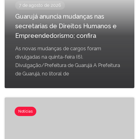
7 de agosto de 2026
Guarujá anuncia mudanças nas
secretarias de Direitos Humanos e
Empreendedorismo; confira
As novas mudanças de cargos foram
divulgadas na quinta-feira (6).
Divulgação/Prefeitura de Guarujá A Prefeitura
de Guarujá, no litoral de
Notícias