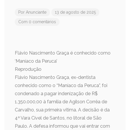
Por
Anunciante
13 de agosto de 2025
Com 0 comentários
Flávio Nascimento Graça é conhecido como
‘Maníaco da Peruca’
Reprodução
Flávio Nascimento Graça, ex-dentista
conhecido como o “Maníaco da Peruca”, foi
condenado a pagar indenização de R$
1.350.000,00 à família de Agilson Corrêa de
Carvalho, sua primeira vítima. A decisão é da
4ª Vara Cível de Santos, no litoral de São
Paulo. A defesa informou que vai entrar com