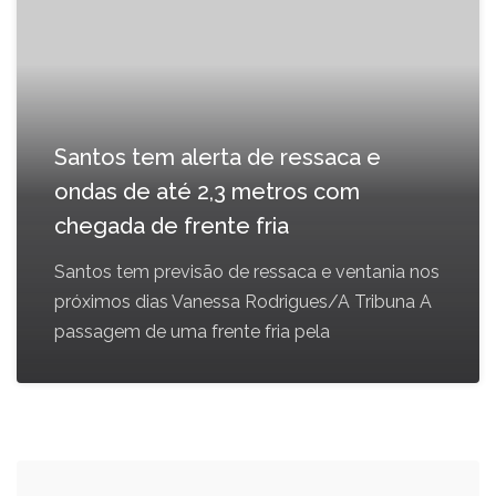
Santos tem alerta de ressaca e
ondas de até 2,3 metros com
chegada de frente fria
Santos tem previsão de ressaca e ventania nos
próximos dias Vanessa Rodrigues/A Tribuna A
passagem de uma frente fria pela