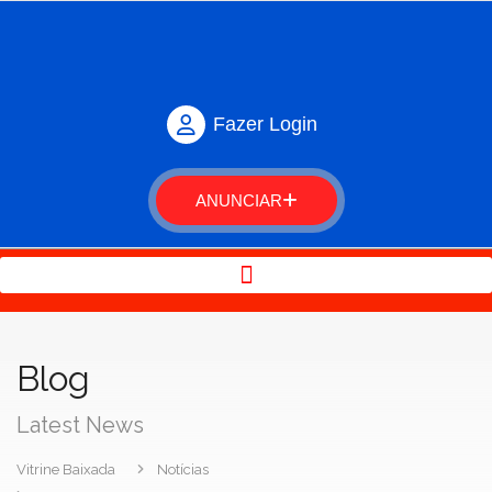
Fazer Login
ANUNCIAR
Blog
Latest News
Vitrine Baixada
Notícias