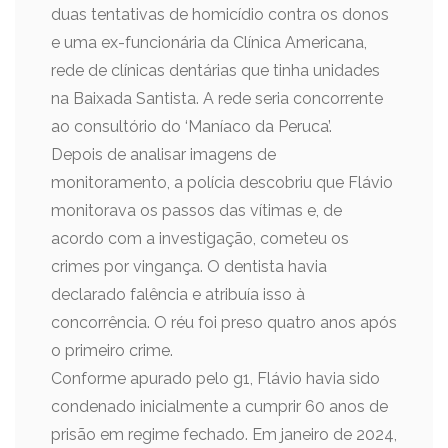
duas tentativas de homicídio contra os donos
e uma ex-funcionária da Clínica Americana,
rede de clínicas dentárias que tinha unidades
na Baixada Santista. A rede seria concorrente
ao consultório do ‘Maníaco da Peruca’.
Depois de analisar imagens de
monitoramento, a polícia descobriu que Flávio
monitorava os passos das vítimas e, de
acordo com a investigação, cometeu os
crimes por vingança. O dentista havia
declarado falência e atribuía isso à
concorrência. O réu foi preso quatro anos após
o primeiro crime.
Conforme apurado pelo g1, Flávio havia sido
condenado inicialmente a cumprir 60 anos de
prisão em regime fechado. Em janeiro de 2024,