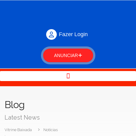
Fazer Login
ANUNCIAR
Blog
Latest News
Vitrine Baixada
Notícias