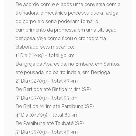
De acordo com ele, após uma conversa com a
treinadora, o mecânico percebeu que a fadiga
do corpo e o sono poderiam tornar o
cumprimento da promessa em uma situação
perigosa. Veja como ficou o cronograma
elaborado pelo mecânico:
1° Dia (1°/09) – total 50 km
Da Igreja da Aparecida, no Embaré, em Santos,
até pousada, no bairro Indaiá, em Bertioga
2° Dia (02/09) – total 47 km
De Bertioga até Biritiba Mirim (SP)
3° Dia (03/09) – total 55 km
De Biritiba Mirim até Paraibuna (SP)
4° Dia (04/09) – total 60 km
De Paraibuna até Taubaté (SP)
5° Dia (05/09) – total 45 km