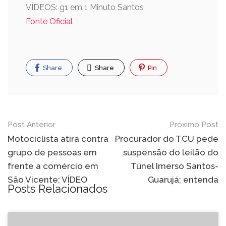
VÍDEOS: g1 em 1 Minuto Santos
Fonte Oficial
Share
Share
Pin
Post Anterior
Próximo Post
Motociclista atira contra
Procurador do TCU pede
grupo de pessoas em
suspensão do leilão do
frente a comércio em
Túnel Imerso Santos-
São Vicente; VÍDEO
Guarujá; entenda
Posts Relacionados