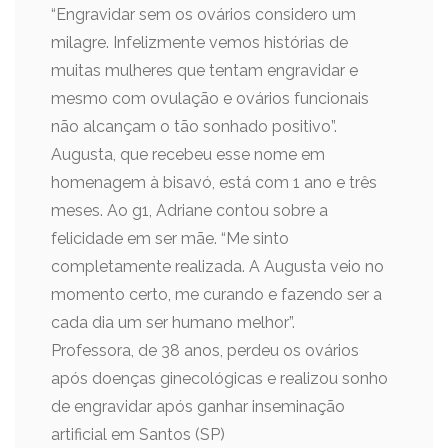
“Engravidar sem os ovários considero um
milagre. Infelizmente vemos histórias de
muitas mulheres que tentam engravidar e
mesmo com ovulação e ovários funcionais
não alcançam o tão sonhado positivo”.
Augusta, que recebeu esse nome em
homenagem à bisavó, está com 1 ano e três
meses. Ao g1, Adriane contou sobre a
felicidade em ser mãe. “Me sinto
completamente realizada. A Augusta veio no
momento certo, me curando e fazendo ser a
cada dia um ser humano melhor”.
Professora, de 38 anos, perdeu os ovários
após doenças ginecológicas e realizou sonho
de engravidar após ganhar inseminação
artificial em Santos (SP)