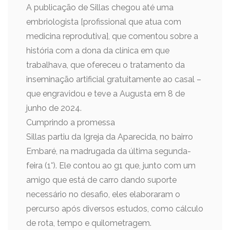
A publicação de Sillas chegou até uma
embriologista [profissional que atua com
medicina reprodutiva], que comentou sobre a
história com a dona da clínica em que
trabalhava, que ofereceu o tratamento da
inseminação artificial gratuitamente ao casal –
que engravidou e teve a Augusta em 8 de
junho de 2024.
Cumprindo a promessa
Sillas partiu da Igreja da Aparecida, no bairro
Embaré, na madrugada da última segunda-
feira (1°). Ele contou ao g1 que, junto com um
amigo que está de carro dando suporte
necessário no desafio, eles elaboraram o
percurso após diversos estudos, como cálculo
de rota, tempo e quilometragem.