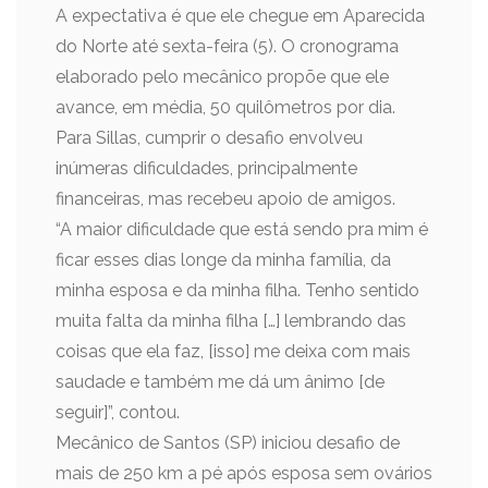
A expectativa é que ele chegue em Aparecida
do Norte até sexta-feira (5). O cronograma
elaborado pelo mecânico propõe que ele
avance, em média, 50 quilômetros por dia.
Para Sillas, cumprir o desafio envolveu
inúmeras dificuldades, principalmente
financeiras, mas recebeu apoio de amigos.
“A maior dificuldade que está sendo pra mim é
ficar esses dias longe da minha família, da
minha esposa e da minha filha. Tenho sentido
muita falta da minha filha […] lembrando das
coisas que ela faz, [isso] me deixa com mais
saudade e também me dá um ânimo [de
seguir]”, contou.
Mecânico de Santos (SP) iniciou desafio de
mais de 250 km a pé após esposa sem ovários