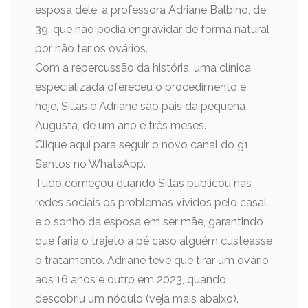
esposa dele, a professora Adriane Balbino, de
39, que não podia engravidar de forma natural
por não ter os ovários.
Com a repercussão da história, uma clínica
especializada ofereceu o procedimento e,
hoje, Sillas e Adriane são pais da pequena
Augusta, de um ano e três meses.
Clique aqui para seguir o novo canal do g1
Santos no WhatsApp.
Tudo começou quando Sillas publicou nas
redes sociais os problemas vividos pelo casal
e o sonho da esposa em ser mãe, garantindo
que faria o trajeto a pé caso alguém custeasse
o tratamento. Adriane teve que tirar um ovário
aos 16 anos e outro em 2023, quando
descobriu um nódulo (veja mais abaixo).