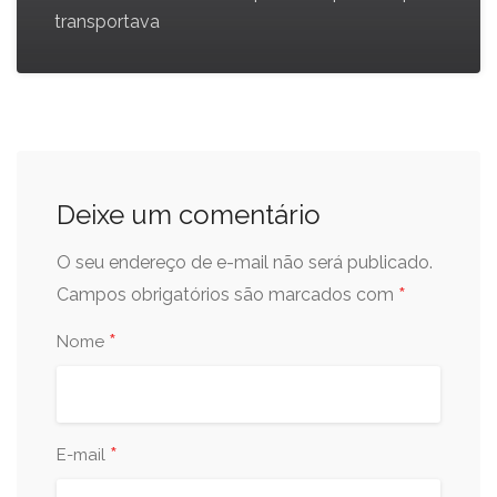
transportava
Deixe um comentário
O seu endereço de e-mail não será publicado.
*
Campos obrigatórios são marcados com
*
Nome
*
E-mail