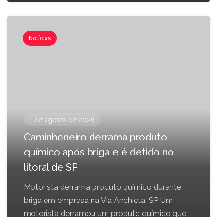
Notícias
1 de agosto de 2026
Caminhoneiro derrama produto
químico após briga e é detido no
litoral de SP
Motorista derrama produto químico durante
briga em empresa na Via Anchieta, SP Um
motorista derramou um produto químico que