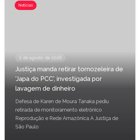
Notícias
2 de agosto de 2026
Justiça manda retirar tornozeleira de
'Japa do PCC', investigada por
lavagem de dinheiro
Defesa de Karen de Moura Tanaka pediu
retirada de monitoramento eletrônico
Reprodução e Rede Amazônica A Justiça de
São Paulo