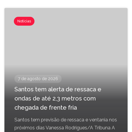
Notícias
7 de agosto de 2026
Santos tem alerta de ressaca e
ondas de até 2,3 metros com
chegada de frente fria
Santos tem previsão de ressaca e ventania nos
próximos dias Vanessa Rodrigues/A Tribuna A