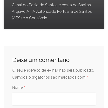
Canal do Porto de Santos e costa de Santos
Arquivo AT A Autoridade Portuária de Santos
(APS) e o Consórcio
Deixe um comentário
O seu endereço de e-mail não será publicado.
*
Campos obrigatórios são marcados com
*
Nome