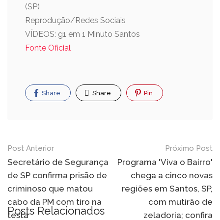
(SP)
Reprodução/Redes Sociais
VÍDEOS: g1 em 1 Minuto Santos
Fonte Oficial
Share
Share
Pin
Post Anterior
Próximo Post
Secretário de Segurança
Programa 'Viva o Bairro'
de SP confirma prisão de
chega a cinco novas
criminoso que matou
regiões em Santos, SP,
cabo da PM com tiro na
com mutirão de
Posts Relacionados
testa
zeladoria; confira