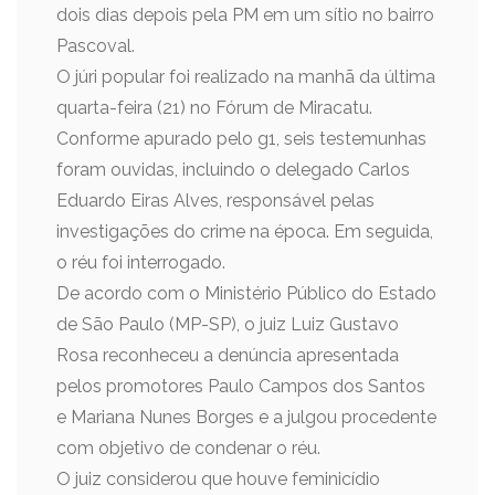
dois dias depois pela PM em um sítio no bairro
Pascoval.
O júri popular foi realizado na manhã da última
quarta-feira (21) no Fórum de Miracatu.
Conforme apurado pelo g1, seis testemunhas
foram ouvidas, incluindo o delegado Carlos
Eduardo Eiras Alves, responsável pelas
investigações do crime na época. Em seguida,
o réu foi interrogado.
De acordo com o Ministério Público do Estado
de São Paulo (MP-SP), o juiz Luiz Gustavo
Rosa reconheceu a denúncia apresentada
pelos promotores Paulo Campos dos Santos
e Mariana Nunes Borges e a julgou procedente
com objetivo de condenar o réu.
O juiz considerou que houve feminicídio