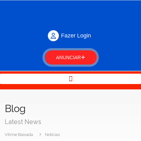
Fazer Login
ANUNCIAR
Blog
Latest News
Vitrine Baixada
Notícias