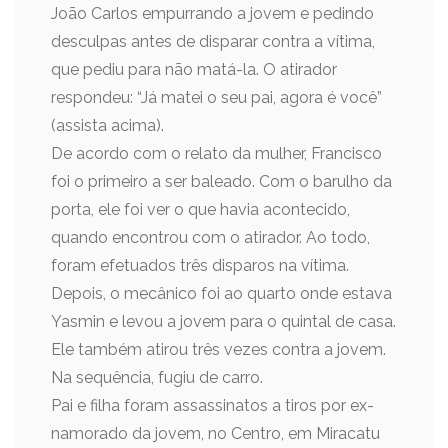
João Carlos empurrando a jovem e pedindo
desculpas antes de disparar contra a vítima,
que pediu para não matá-la. O atirador
respondeu: “Já matei o seu pai, agora é você”
(assista acima).
De acordo com o relato da mulher, Francisco
foi o primeiro a ser baleado. Com o barulho da
porta, ele foi ver o que havia acontecido,
quando encontrou com o atirador. Ao todo,
foram efetuados três disparos na vítima.
Depois, o mecânico foi ao quarto onde estava
Yasmin e levou a jovem para o quintal de casa.
Ele também atirou três vezes contra a jovem.
Na sequência, fugiu de carro.
Pai e filha foram assassinatos a tiros por ex-
namorado da jovem, no Centro, em Miracatu