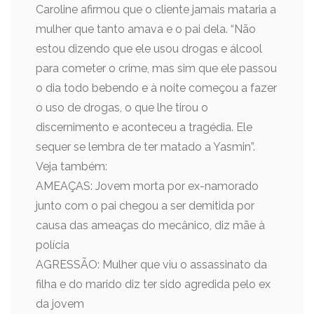
Caroline afirmou que o cliente jamais mataria a
mulher que tanto amava e o pai dela. “Não
estou dizendo que ele usou drogas e álcool
para cometer o crime, mas sim que ele passou
o dia todo bebendo e à noite começou a fazer
o uso de drogas, o que lhe tirou o
discernimento e aconteceu a tragédia. Ele
sequer se lembra de ter matado a Yasmin”.
Veja também:
AMEAÇAS: Jovem morta por ex-namorado
junto com o pai chegou a ser demitida por
causa das ameaças do mecânico, diz mãe à
polícia
AGRESSÃO: Mulher que viu o assassinato da
filha e do marido diz ter sido agredida pelo ex
da jovem