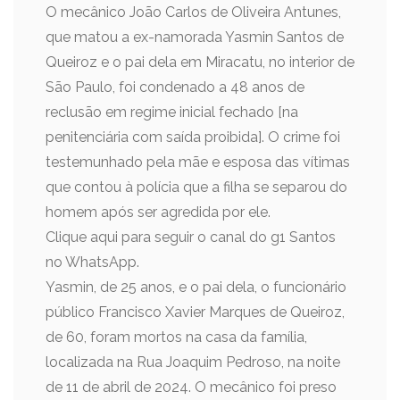
O mecânico João Carlos de Oliveira Antunes,
que matou a ex-namorada Yasmin Santos de
Queiroz e o pai dela em Miracatu, no interior de
São Paulo, foi condenado a 48 anos de
reclusão em regime inicial fechado [na
penitenciária com saída proibida]. O crime foi
testemunhado pela mãe e esposa das vítimas
que contou à polícia que a filha se separou do
homem após ser agredida por ele.
Clique aqui para seguir o canal do g1 Santos
no WhatsApp.
Yasmin, de 25 anos, e o pai dela, o funcionário
público Francisco Xavier Marques de Queiroz,
de 60, foram mortos na casa da família,
localizada na Rua Joaquim Pedroso, na noite
de 11 de abril de 2024. O mecânico foi preso