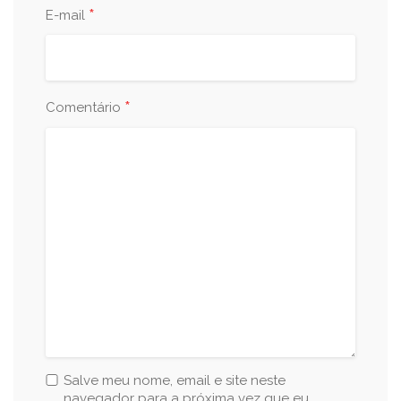
*
E-mail
*
Comentário
Salve meu nome, email e site neste
navegador para a próxima vez que eu