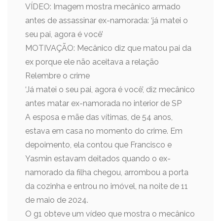
VÍDEO: Imagem mostra mecânico armado
antes de assassinar ex-namorada: ‘já matei o
seu pai, agora é você’
MOTIVAÇÃO: Mecânico diz que matou pai da
ex porque ele não aceitava a relação
Relembre o crime
‘Já matei o seu pai, agora é você’, diz mecânico
antes matar ex-namorada no interior de SP
A esposa e mãe das vítimas, de 54 anos,
estava em casa no momento do crime. Em
depoimento, ela contou que Francisco e
Yasmin estavam deitados quando o ex-
namorado da filha chegou, arrombou a porta
da cozinha e entrou no imóvel, na noite de 11
de maio de 2024.
O g1 obteve um vídeo que mostra o mecânico