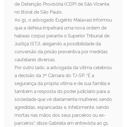
de Detenção Provisória (CDP) de São Vicente,
no litoral de São Paulo.
Ao g1, o advogado Eugênio Malavasi informou
que a defesa impetrará uma nova ordem de
habeas corpus perante o Superior Tribunal de
Justiça (STJ), alegando a possibilidade da
conversão da prisão preventiva por medidas
cautelares diversas.
Por outro lado, a advogada da vítima celebrou
a decisão da 7ª Câmara do TJ-SP. “É a
segurança da própria vítima e de sua família e
também a resposta do poder judiciário para a
sociedade que vê diariamente mulheres sendo
agredidas, espancadas e, infelizmente, sendo
mortas nas mãos dos seus parceiros ou ex-
parceiros”, disse Gabriela em entrevista ao g1.