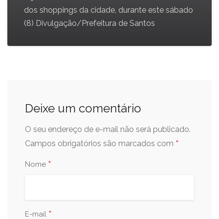
dos shoppings da cidade, durante este sábado
(8) Divulgação/Prefeitura de Santos
Deixe um comentário
O seu endereço de e-mail não será publicado.
*
Campos obrigatórios são marcados com
*
Nome
*
E-mail