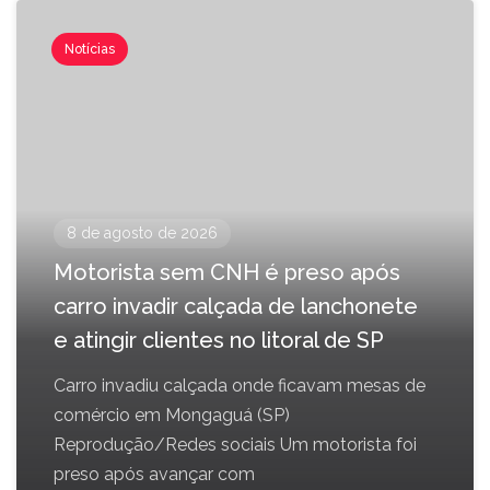
Notícias
8 de agosto de 2026
Motorista sem CNH é preso após
carro invadir calçada de lanchonete
e atingir clientes no litoral de SP
Carro invadiu calçada onde ficavam mesas de
comércio em Mongaguá (SP)
Reprodução/Redes sociais Um motorista foi
preso após avançar com