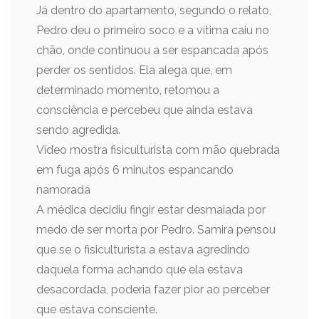
Já dentro do apartamento, segundo o relato,
Pedro deu o primeiro soco e a vítima caiu no
chão, onde continuou a ser espancada após
perder os sentidos. Ela alega que, em
determinado momento, retomou a
consciência e percebeu que ainda estava
sendo agredida.
Vídeo mostra fisiculturista com mão quebrada
em fuga após 6 minutos espancando
namorada
A médica decidiu fingir estar desmaiada por
medo de ser morta por Pedro. Samira pensou
que se o fisiculturista a estava agredindo
daquela forma achando que ela estava
desacordada, poderia fazer pior ao perceber
que estava consciente.