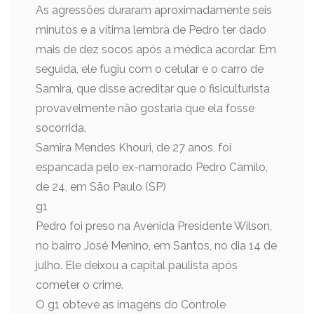
As agressões duraram aproximadamente seis
minutos e a vítima lembra de Pedro ter dado
mais de dez socos após a médica acordar. Em
seguida, ele fugiu com o celular e o carro de
Samira, que disse acreditar que o fisiculturista
provavelmente não gostaria que ela fosse
socorrida.
Samira Mendes Khouri, de 27 anos, foi
espancada pelo ex-namorado Pedro Camilo,
de 24, em São Paulo (SP)
g1
Pedro foi preso na Avenida Presidente Wilson,
no bairro José Menino, em Santos, no dia 14 de
julho. Ele deixou a capital paulista após
cometer o crime.
O g1 obteve as imagens do Controle