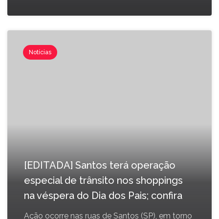
Notícias
[EDITADA] Santos terá operação
especial de trânsito nos shoppings
na véspera do Dia dos Pais; confira
Ação ocorre nas ruas de Santos (SP), em torno