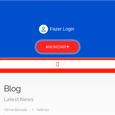
Fazer Login
ANUNCIAR
Blog
Latest News
Vitrine Baixada
Notícias