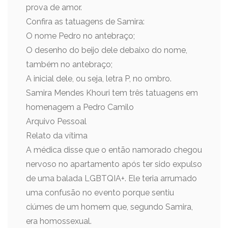
prova de amor.
Confira as tatuagens de Samira:
O nome Pedro no antebraço;
O desenho do beijo dele debaixo do nome,
também no antebraço;
A inicial dele, ou seja, letra P, no ombro.
Samira Mendes Khouri tem três tatuagens em
homenagem a Pedro Camilo
Arquivo Pessoal
Relato da vítima
A médica disse que o então namorado chegou
nervoso no apartamento após ter sido expulso
de uma balada LGBTQIA+. Ele teria arrumado
uma confusão no evento porque sentiu
ciúmes de um homem que, segundo Samira,
era homossexual.