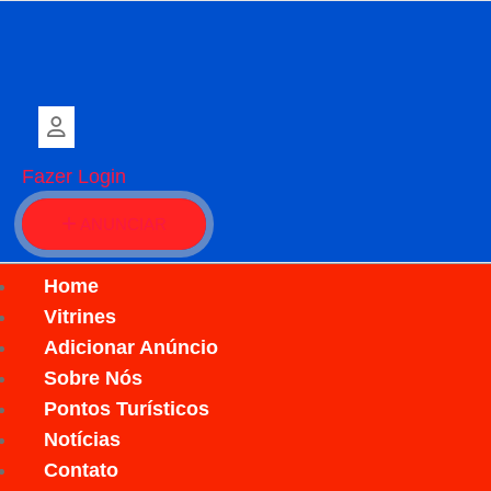
Fazer Login
ANUNCIAR
Home
Vitrines
Adicionar Anúncio
Sobre Nós
Pontos Turísticos
Notícias
Contato