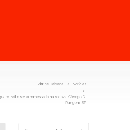
Vitrine Baixada
Notícias
guard-rail e ser arremessado na rodovia Cônego D.
Rangoni, SP