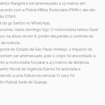
nico Rangoni e ser arremessado a 15 metros em
e acordo com a Polícia Militar Rodoviária (PMRv), ele não
ção (CNH).
nal do g1 Santos no WhatsApp.
correu, neste domingo (29). O motociclista tentou fazer
hos, na altura do km 6, porém ele perdeu o controle da
 da rodovia.
porte do Estado de São Paulo (Artesp), o impacto do
homem ser arremessado, pois o corpo foi encontrado a
to a motocicleta foi parar a 43 metros de distância.
ento Móvel de Urgência (Samu) foi acionada e
evido a uma fratura na cervical. O caso foi
to Policial Sede de Guarujá.