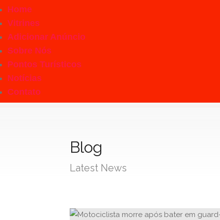
Home
Vitrines
Adicionar Anúncio
Sobre Nós
Pontos Turísticos
Notícias
Contato
Blog
Latest News