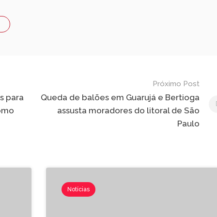
Próximo Post
es para
Queda de balões em Guarujá e Bertioga
como
assusta moradores do litoral de São
Paulo
Notícias