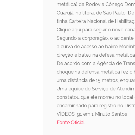
metálica) da Rodovia Cônego Domê
Guarujá, no litoral de São Paulo. D
tinha Carteira Nacional de Habilita
Clique aqui para seguir o novo ca
Segundo a corporação, o acidente o
a curva de acesso ao bairro Morrin
direção e bateu na defesa metálica
De acordo com a Agência de Trans
choque na defensa metálica fez o 
uma distância de 15 metros, enquan
Uma equipe do Serviço de Atendim
constatou que ele morreu no local d
encaminhado para registro no Distri
VÍDEOS: g1 em 1 Minuto Santos
Fonte Oficial