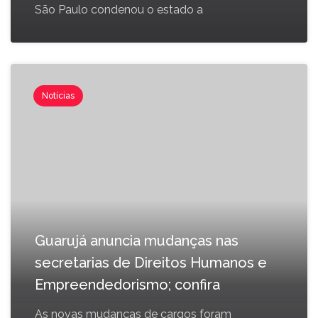
São Paulo condenou o estado a
Notícias
Guarujá anuncia mudanças nas
secretarias de Direitos Humanos e
Empreendedorismo; confira
As novas mudanças de cargos foram