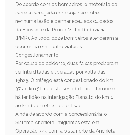
De acordo com os bombeiros, o motorista da
carreta carregada com soja não sofreu
nenhuma lesão e permaneceu aos cuidados
da Ecovias e da Polícia Militar Rodoviária
(PMR). Ao todo, doze bombeiros atenderam a
ocorrência em quatro viaturas.
Congestionamento
Por causa do acidente, duas faixas precisaram
ser interditadas e liberadas por volta das
15h25. O tráfego está congestionado do km
37 ao km 51, na pista sentido litoral. Também
há lentidão na Interligação Planalto do km 4
ao km 1 por reflexo da colisão.
Ainda de acordo com a concessionária, o
Sistema Anchieta-Imigrantes está em
Operação 7×3, com a pista norte da Anchieta