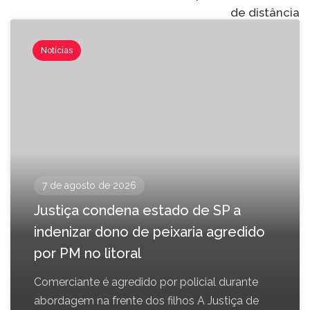
de distância
Notícias
7 de agosto de 2026
Justiça condena estado de SP a
indenizar dono de peixaria agredido
por PM no litoral
Comerciante é agredido por policial durante
abordagem na frente dos filhos A Justiça de