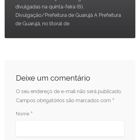
divulgadas na quinta-feira (6).
Divulgação/Prefeitura de Guarujá A Prefeitura
de Guarujá, no litoral de
Deixe um comentário
O seu endereço de e-mail não será publicado.
*
Campos obrigatórios são marcados com
*
Nome