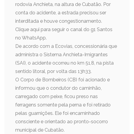
rodovia Anchieta, na altura de Cubatão. Por
conta do acidente, a estrada precisou ser
interditada e houve congestionamento.
Clique aqui para seguir o canal do g1 Santos
no WhatsApp.
De acordo com a Ecovias, concessionária que
administra o Sistema Anchieta-Imigrantes
(SAI), o acidente ocorreu no km 51,8, na pista
sentido litoral, por volta das 13h33.
O Corpo de Bombeiros (CB) foi acionado e
informou que o condutor do caminhão,
carregado com peixe, ficou preso nas
ferragens somente pela perna e foi retirado
pelas guarnições. Ele foi encaminhado
consciente e orientado ao pronto-socorro
municipal de Cubatão.