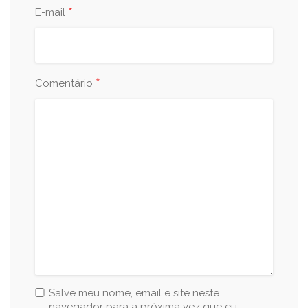
*
E-mail
*
Comentário
Salve meu nome, email e site neste
navegador para a próxima vez que eu