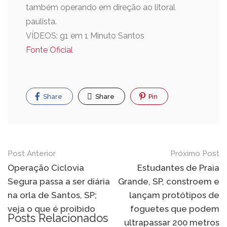
também operando em direção ao litoral
paulista.
VÍDEOS: g1 em 1 Minuto Santos
Fonte Oficial
Share
Share
Pin
Post Anterior
Próximo Post
Operação Ciclovia
Estudantes de Praia
Segura passa a ser diária
Grande, SP, constroem e
na orla de Santos, SP;
lançam protótipos de
veja o que é proibido
foguetes que podem
Posts Relacionados
ultrapassar 200 metros