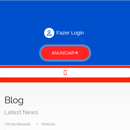
Fazer Login
ANUNCIAR
Blog
Latest News
Vitrine Baixada
Notícias