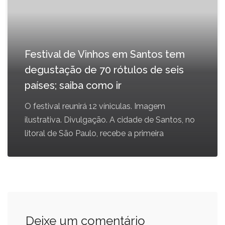
Festival de Vinhos em Santos tem
degustação de 70 rótulos de seis
países; saiba como ir
O festival reunirá 12 víniculas. Imagem
ilustrativa. Divulgação. A cidade de Santos, no
litoral de São Paulo, recebe a primeira
Deixe um comentário