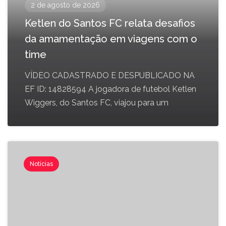
2 de agosto de 2026
Ketlen do Santos FC relata desafios
da amamentação em viagens com o
time
VÍDEO CADASTRADO E DESPUBLICADO NA
EF ID: 14828594 A jogadora de futebol Ketlen
Wiggers, do Santos FC, viajou para um
Notícias