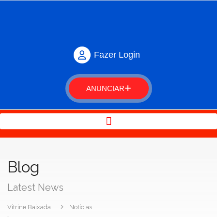
Fazer Login
ANUNCIAR
Blog
Latest News
Vitrine Baixada
Notícias