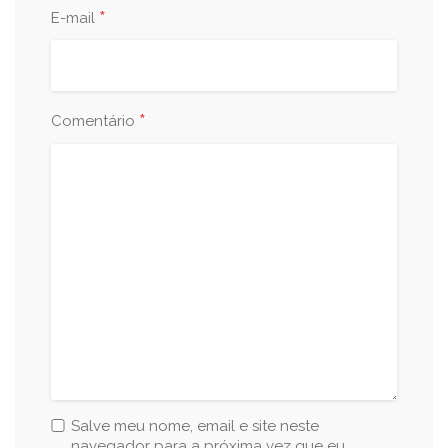
*
E-mail
*
Comentário
Salve meu nome, email e site neste
navegador para a próxima vez que eu