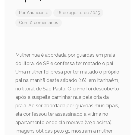
Por
Anunciante
16 de agosto de 2025
Com 0 comentários
Mulher nua é abordada por guardas em praia
do litoral de SP e confessa ter matado o pai
Uma mulher foi presa por ter matado o próprio
pai na manhã deste sábado (16), em Itanhaém,
no litoral de São Paulo. O crime foi descoberto
após a suspeita caminhar nua pela orla da
praia. Ao ser abordada por guardas municipais,
ela confessou ter assassinado a vítima no
apartamento onde ela morava (veja acima).
Imagens obtidas pelo g1 mostram a mulher