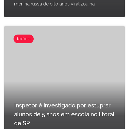
menina russa de oito anos viralizou na
Notícias
Inspetor é investigado por estuprar
alunos de 5 anos em escola no litoral
de SP