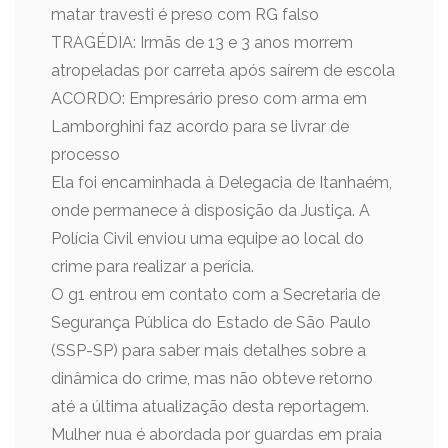
matar travesti é preso com RG falso
TRAGÉDIA: Irmãs de 13 e 3 anos morrem
atropeladas por carreta após saírem de escola
ACORDO: Empresário preso com arma em
Lamborghini faz acordo para se livrar de
processo
Ela foi encaminhada à Delegacia de Itanhaém,
onde permanece à disposição da Justiça. A
Polícia Civil enviou uma equipe ao local do
crime para realizar a perícia.
O g1 entrou em contato com a Secretaria de
Segurança Pública do Estado de São Paulo
(SSP-SP) para saber mais detalhes sobre a
dinâmica do crime, mas não obteve retorno
até a última atualização desta reportagem.
Mulher nua é abordada por guardas em praia