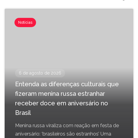
Notícias
6 de agosto de 2026
Entenda as diferenças culturais que
fizeram menina russa estranhar
receber doce em aniversário no
Brasil
Menina russa viraliza com reação em festa de
aniversário: ‘brasileiros são estranhos’ Uma