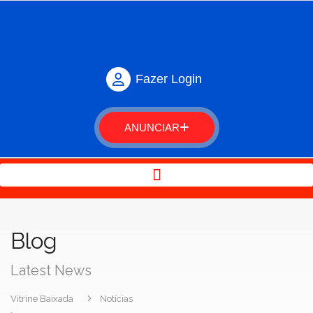
Fazer Login
ANUNCIAR
Blog
Latest News
Vitrine Baixada
Notícias