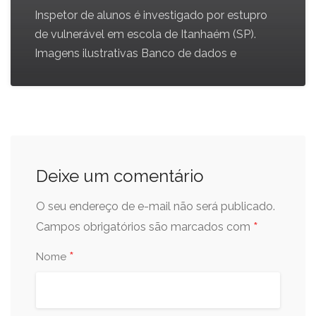
Inspetor de alunos é investigado por estupro
de vulnerável em escola de Itanhaém (SP).
Imagens ilustrativas Banco de dados e
Deixe um comentário
O seu endereço de e-mail não será publicado.
*
Campos obrigatórios são marcados com
*
Nome