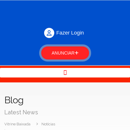
Fazer Login
ANUNCIAR
Blog
Latest News
Vitrine Baixada
Notícias