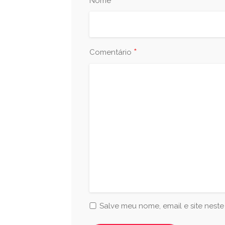
*
Nome
*
Comentário
Salve meu nome, email e site nest