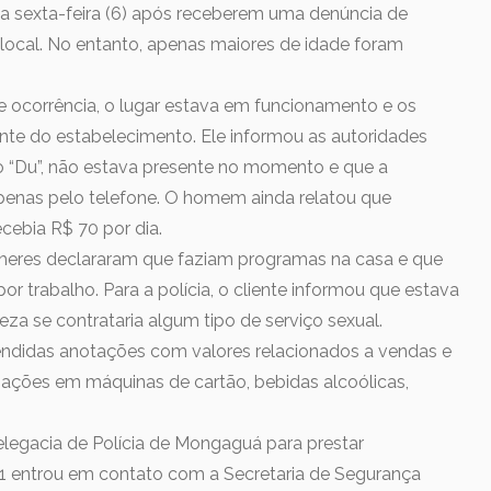
a sexta-feira (6) após receberem uma denúncia de
local. No entanto, apenas maiores de idade foram
 ocorrência, o lugar estava em funcionamento e os
ente do estabelecimento. Ele informou as autoridades
o “Du”, não estava presente no momento e que a
enas pelo telefone. O homem ainda relatou que
cebia R$ 70 por dia.
heres declararam que faziam programas na casa e que
por trabalho. Para a polícia, o cliente informou que estava
eza se contrataria algum tipo de serviço sexual.
endidas anotações com valores relacionados a vendas e
ações em máquinas de cartão, bebidas alcoólicas,
legacia de Polícia de Mongaguá para prestar
1 entrou em contato com a Secretaria de Segurança