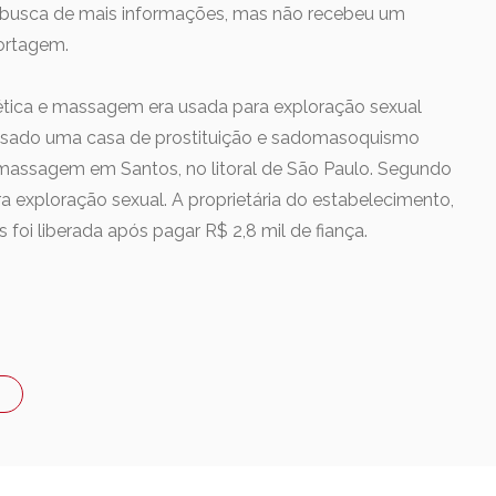
 busca de mais informações, mas não recebeu um
portagem.
tética e massagem era usada para exploração sexual
passado uma casa de prostituição e sadomasoquismo
e massagem em Santos, no litoral de São Paulo. Segundo
ra exploração sexual. A proprietária do estabelecimento,
 foi liberada após pagar R$ 2,8 mil de fiança.