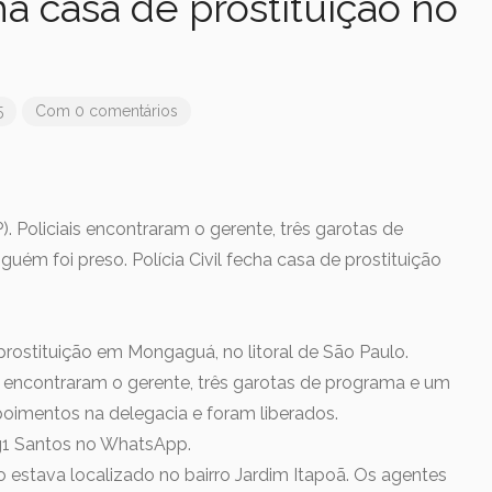
cha casa de prostituição no
5
Com 0 comentários
Policiais encontraram o gerente, três garotas de
guém foi preso. Polícia Civil fecha casa de prostituição
 prostituição em Mongaguá, no litoral de São Paulo.
 encontraram o gerente, três garotas de programa e um
epoimentos na delegacia e foram liberados.
 g1 Santos no WhatsApp.
 estava localizado no bairro Jardim Itapoã. Os agentes