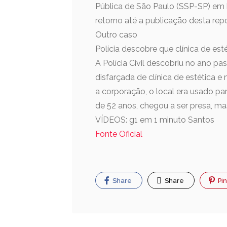
Pública de São Paulo (SSP-SP) em
retorno até a publicação desta re
Outro caso
Polícia descobre que clínica de es
A Polícia Civil descobriu no ano 
disfarçada de clínica de estética 
a corporação, o local era usado pa
de 52 anos, chegou a ser presa, mas
VÍDEOS: g1 em 1 minuto Santos
Fonte Oficial
Share
Share
Pin