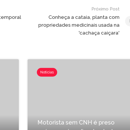
Próximo Post
 temporal
Conheça a cataia, planta com
propriedades medicinais usada na
'cachaça caiçara'
Notícias
Motorista sem CNH é preso