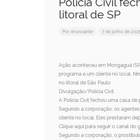
Polícia Civil fe
litoral de SP
Por
Anunciante
7 de junho de 202
Ação aconteceu em Mongaguá (SP). 
programa e um cliente no local. Nin
no litoral de São Paulo
Divulgação/Polícia Civil
A Polícia Civil fechou uma casa de
Segundo a corporação, os agentes
cliente no local. Eles prestaram d
Clique aqui para seguir o canal do
Segundo a corporação, o prostíbulo