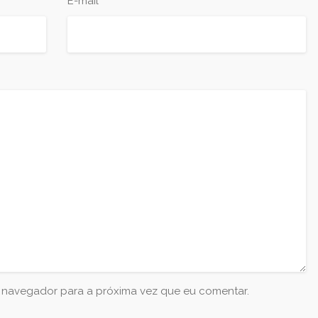
*
E-mail
e navegador para a próxima vez que eu comentar.