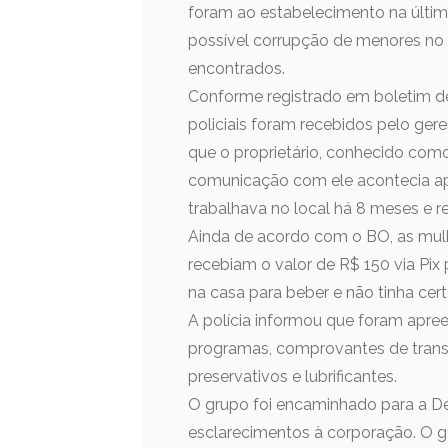
foram ao estabelecimento na últim
possível corrupção de menores no 
encontrados.
Conforme registrado em boletim de
policiais foram recebidos pelo ger
que o proprietário, conhecido com
comunicação com ele acontecia ap
trabalhava no local há 8 meses e re
Ainda de acordo com o BO, as mul
recebiam o valor de R$ 150 via Pix 
na casa para beber e não tinha cert
A polícia informou que foram apre
programas, comprovantes de trans
preservativos e lubrificantes.
O grupo foi encaminhado para a De
esclarecimentos à corporação. O g