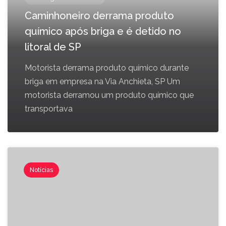
Caminhoneiro derrama produto
químico após briga e é detido no
litoral de SP
Motorista derrama produto químico durante
briga em empresa na Via Anchieta, SP Um
motorista derramou um produto químico que
transportava
Notícias