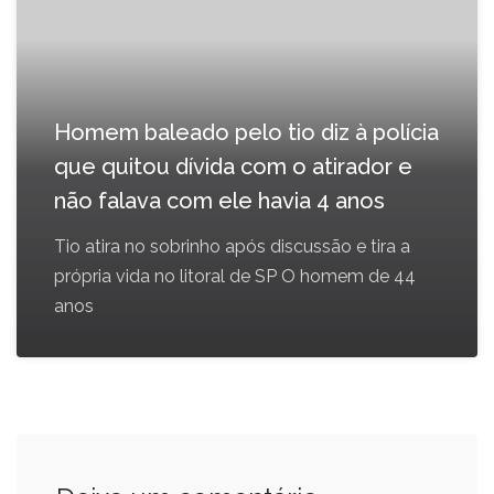
Homem baleado pelo tio diz à polícia
que quitou dívida com o atirador e
não falava com ele havia 4 anos
Tio atira no sobrinho após discussão e tira a
própria vida no litoral de SP O homem de 44
anos