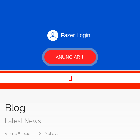
Fazer Login
ANUNCIAR
Blog
Latest News
Vitrine Baixada
Notícias