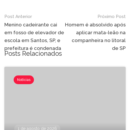
Post Anterior
Próximo Post
Menino cadeirante cai
Homem é absolvido após
em fosso de elevador de
aplicar mata-leão na
escola em Santos, SP, e
companheira no litoral
prefeitura é condenada
de SP
Posts Relacionados
Notícias
1 de agosto de 2026