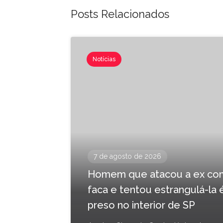
Posts Relacionados
Notícias
7 de agosto de 2026
Homem que atacou a ex co
faca e tentou estrangulá-la 
preso no interior de SP