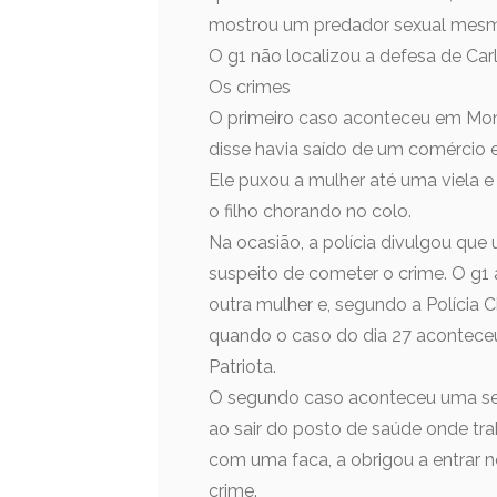
mostrou um predador sexual mesm
O g1 não localizou a defesa de Car
Os crimes
O primeiro caso aconteceu em Monga
disse havia saído de um comércio 
Ele puxou a mulher até uma viela e
o filho chorando no colo.
Na ocasião, a polícia divulgou que
suspeito de cometer o crime. O g1
outra mulher e, segundo a Polícia C
quando o caso do dia 27 aconteceu
Patriota.
O segundo caso aconteceu uma se
ao sair do posto de saúde onde tra
com uma faca, a obrigou a entrar n
crime.