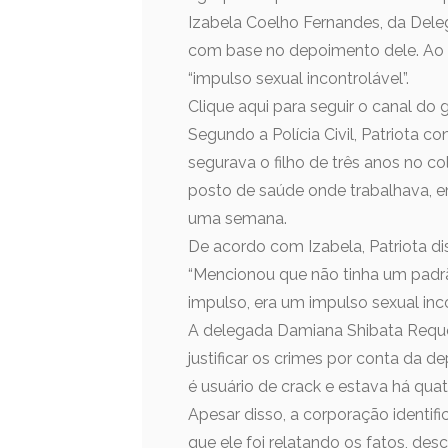
Izabela Coelho Fernandes, da Del
com base no depoimento dele. Ao
“impulso sexual incontrolável”.
Clique aqui para seguir o canal do
Segundo a Polícia Civil, Patriota 
segurava o filho de três anos no 
posto de saúde onde trabalhava, 
uma semana.
De acordo com Izabela, Patriota d
“Mencionou que não tinha um padrã
impulso, era um impulso sexual inc
A delegada Damiana Shibata Requel
justificar os crimes por conta da d
é usuário de crack e estava há quat
Apesar disso, a corporação identi
que ele foi relatando os fatos, de