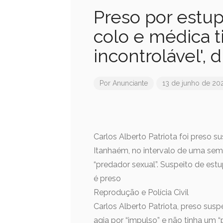
Preso por estup
colo e médica t
incontrolável', 
Por
Anunciante
13 de junho de 20
Carlos Alberto Patriota foi preso 
Itanhaém, no intervalo de uma se
“predador sexual”. Suspeito de estu
é preso
Reprodução e Polícia Civil
Carlos Alberto Patriota, preso susp
agia por “impulso” e não tinha um 