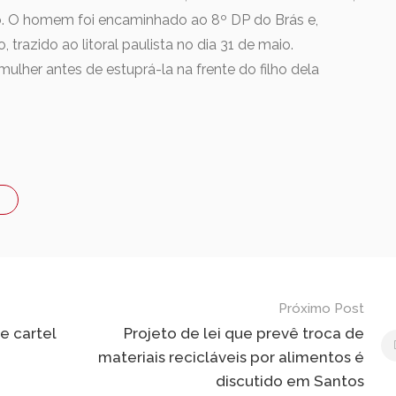
o. O homem foi encaminhado ao 8º DP do Brás e,
trazido ao litoral paulista no dia 31 de maio.
lher antes de estuprá-la na frente do filho dela
Próximo Post
e cartel
Projeto de lei que prevê troca de
materiais recicláveis por alimentos é
discutido em Santos