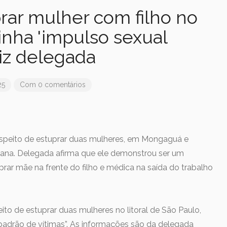
rar mulher com filho no
inha 'impulso sexual
diz delegada
25
Com 0 comentários
suspeito de estuprar duas mulheres, em Mongaguá e
mana. Delegada afirma que ele demonstrou ser um
prar mãe na frente do filho e médica na saída do trabalho
eito de estuprar duas mulheres no litoral de São Paulo,
“padrão de vítimas”. As informações são da delegada