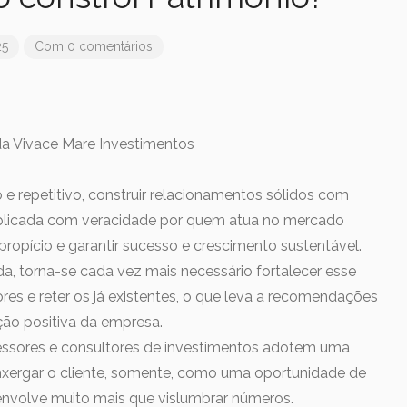
25
Com 0 comentários
da Vivace Mare Investimentos
 e repetitivo, construir relacionamentos sólidos com
 aplicada com veracidade por quem atua no mercado
propício e garantir sucesso e crescimento sustentável.
a, torna-se cada vez mais necessário fortalecer esse
ores e reter os já existentes, o que leva a recomendações
ão positiva da empresa.
essores e consultores de investimentos adotem uma
nxergar o cliente, somente, como uma oportunidade de
o envolve muito mais que vislumbrar números.