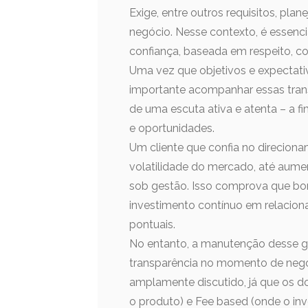
Exige, entre outros requisitos, pla
negócio. Nesse contexto, é essenci
confiança, baseada em respeito, c
Uma vez que objetivos e expectati
importante acompanhar essas trans
de uma escuta ativa e atenta – a fi
e oportunidades.
Um cliente que confia no direcio
volatilidade do mercado, até aume
sob gestão. Isso comprova que bon
investimento contínuo em relacion
pontuais.
No entanto, a manutenção desse gr
transparência no momento de nego
amplamente discutido, já que os 
o produto) e Fee based (onde o inv