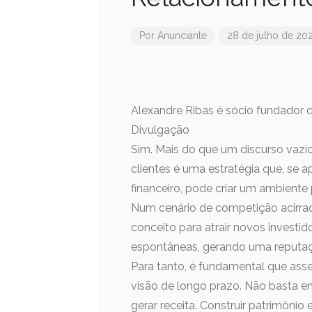
Por
Anunciante
28 de julho de 20
Alexandre Ribas é sócio fundador 
Divulgação
Sim. Mais do que um discurso vazio
clientes é uma estratégia que, se
financeiro, pode criar um ambiente 
Num cenário de competição acirrad
conceito para atrair novos investid
espontâneas, gerando uma reputaç
Para tanto, é fundamental que ass
visão de longo prazo. Não basta e
gerar receita. Construir patrimôni