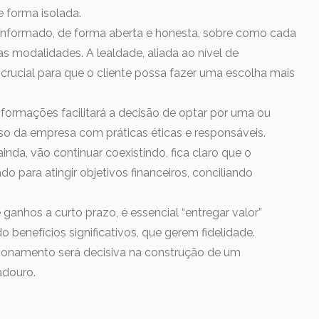
 forma isolada.
r informado, de forma aberta e honesta, sobre como cada
 modalidades. A lealdade, aliada ao nível de
 crucial para que o cliente possa fazer uma escolha mais
formações facilitará a decisão de optar por uma ou
o da empresa com práticas éticas e responsáveis.
nda, vão continuar coexistindo, fica claro que o
 para atingir objetivos financeiros, conciliando
 ganhos a curto prazo, é essencial “entregar valor”
o benefícios significativos, que gerem fidelidade.
ionamento será decisiva na construção de um
adouro.