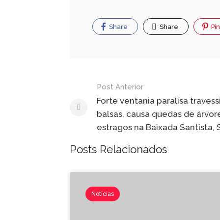
Share
Share
Pin
Post Anterior
Forte ventania paralisa travess
balsas, causa quedas de árvor
estragos na Baixada Santista, 
Posts Relacionados
Notícias