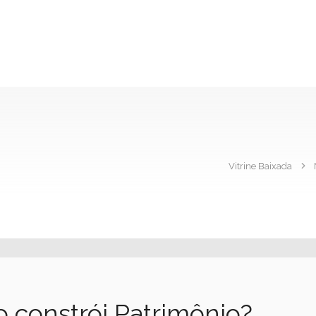
Vitrine Baixada
 constrói Patrimônio?