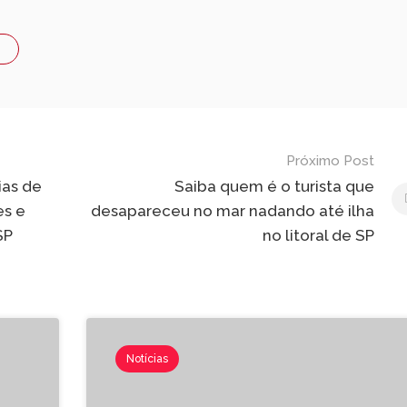
Próximo Post
ias de
Saiba quem é o turista que
es e
desapareceu no mar nadando até ilha
SP
no litoral de SP
Notícias