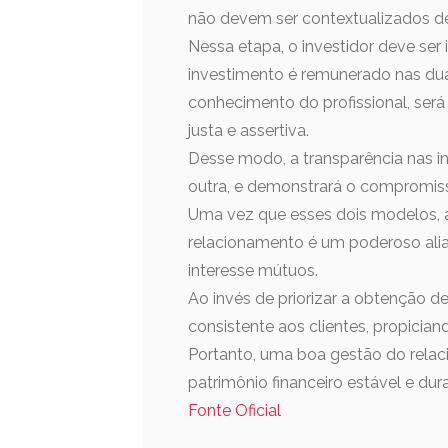
não devem ser contextualizados de
Nessa etapa, o investidor deve se
investimento é remunerado nas duas
conhecimento do profissional, será
justa e assertiva.
Desse modo, a transparência nas in
outra, e demonstrará o compromiss
Uma vez que esses dois modelos, ai
relacionamento é um poderoso aliado
interesse mútuos.
Ao invés de priorizar a obtenção de
consistente aos clientes, propiciand
Portanto, uma boa gestão do relac
patrimônio financeiro estável e dur
Fonte Oficial