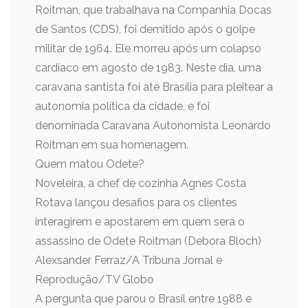
Roitman, que trabalhava na Companhia Docas
de Santos (CDS), foi demitido após o golpe
militar de 1964. Ele morreu após um colapso
cardíaco em agosto de 1983. Neste dia, uma
caravana santista foi até Brasília para pleitear a
autonomia política da cidade, e foi
denominada Caravana Autonomista Leonardo
Roitman em sua homenagem.
Quem matou Odete?
Noveleira, a chef de cozinha Agnes Costa
Rotava lançou desafios para os clientes
interagirem e apostarem em quem será o
assassino de Odete Roitman (Debora Bloch)
Alexsander Ferraz/A Tribuna Jornal e
Reprodução/TV Globo
A pergunta que parou o Brasil entre 1988 e