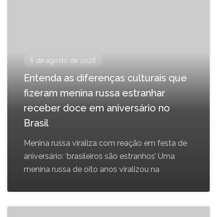
6 de agosto de 2026
Entenda as diferenças culturais que
fizeram menina russa estranhar
receber doce em aniversário no
Brasil
Menina russa viraliza com reação em festa de
aniversário: ‘brasileiros são estranhos’ Uma
menina russa de oito anos viralizou na