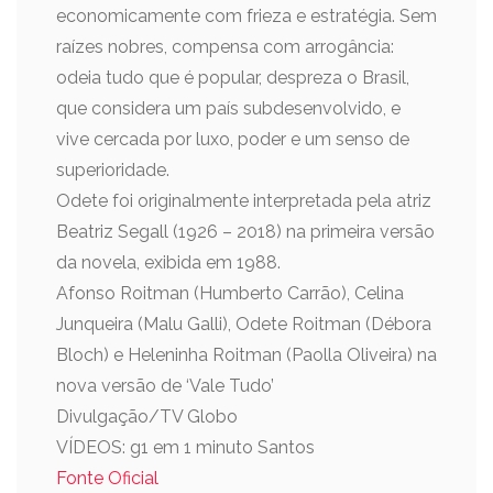
economicamente com frieza e estratégia. Sem
raízes nobres, compensa com arrogância:
odeia tudo que é popular, despreza o Brasil,
que considera um país subdesenvolvido, e
vive cercada por luxo, poder e um senso de
superioridade.
Odete foi originalmente interpretada pela atriz
Beatriz Segall (1926 – 2018) na primeira versão
da novela, exibida em 1988.
Afonso Roitman (Humberto Carrão), Celina
Junqueira (Malu Galli), Odete Roitman (Débora
Bloch) e Heleninha Roitman (Paolla Oliveira) na
nova versão de ‘Vale Tudo’
Divulgação/TV Globo
VÍDEOS: g1 em 1 minuto Santos
Fonte Oficial