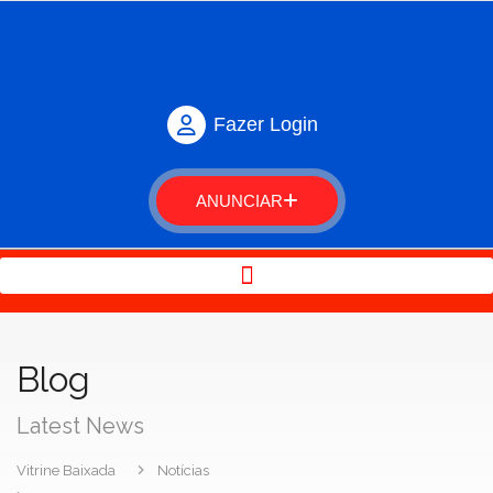
Fazer Login
ANUNCIAR
Blog
Latest News
Vitrine Baixada
Notícias