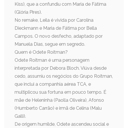
Kiss), que a confundiu com Maria de Fátima
(Glória Pires).
No remake, Leila é vivida por Carolina
Dieckmann e Maria de Fátima por Bella
Campos. O novo desfecho, adaptado por
Manuela Dias, segue em segredo.
Quem é Odete Roitman?
Odete Roitman é uma personagem
interpretada por Debora Bloch. Viúva desde
cedo, assumiu os negócios do Grupo Roitman,
que inclui a companhia aérea TCA, e
multiplicou sua fortuna em pouco tempo. É
mãe de Heleninha (Paolla Oliveira), Afonso
(Humberto Carrão) e irmã de Celina (Malu
Galli).
De origem humilde, Odete ascendeu social e