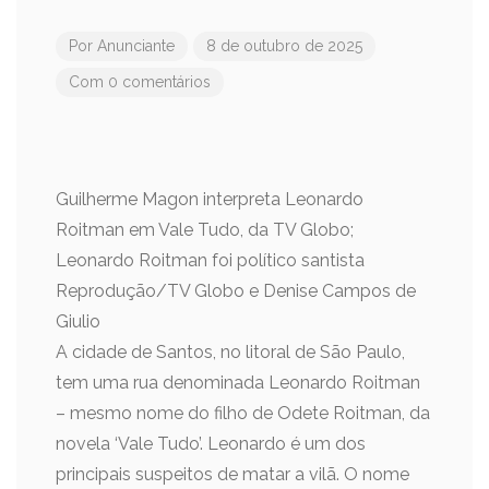
Por
Anunciante
8 de outubro de 2025
Com 0 comentários
Guilherme Magon interpreta Leonardo
Roitman em Vale Tudo, da TV Globo;
Leonardo Roitman foi político santista
Reprodução/TV Globo e Denise Campos de
Giulio
A cidade de Santos, no litoral de São Paulo,
tem uma rua denominada Leonardo Roitman
– mesmo nome do filho de Odete Roitman, da
novela ‘Vale Tudo’. Leonardo é um dos
principais suspeitos de matar a vilã. O nome