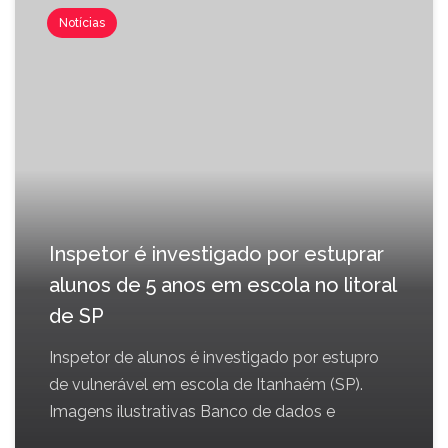
Notícias
Inspetor é investigado por estuprar
alunos de 5 anos em escola no litoral
de SP
Inspetor de alunos é investigado por estupro
de vulnerável em escola de Itanhaém (SP).
Imagens ilustrativas Banco de dados e