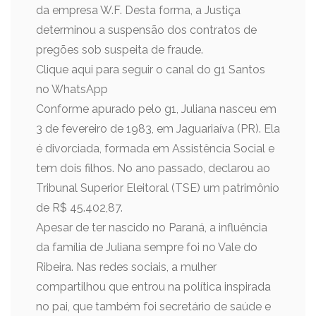
da empresa W.F. Desta forma, a Justiça
determinou a suspensão dos contratos de
pregões sob suspeita de fraude.
Clique aqui para seguir o canal do g1 Santos
no WhatsApp
Conforme apurado pelo g1, Juliana nasceu em
3 de fevereiro de 1983, em Jaguariaíva (PR). Ela
é divorciada, formada em Assistência Social e
tem dois filhos. No ano passado, declarou ao
Tribunal Superior Eleitoral (TSE) um patrimônio
de R$ 45.402,87.
Apesar de ter nascido no Paraná, a influência
da família de Juliana sempre foi no Vale do
Ribeira. Nas redes sociais, a mulher
compartilhou que entrou na política inspirada
no pai, que também foi secretário de saúde e