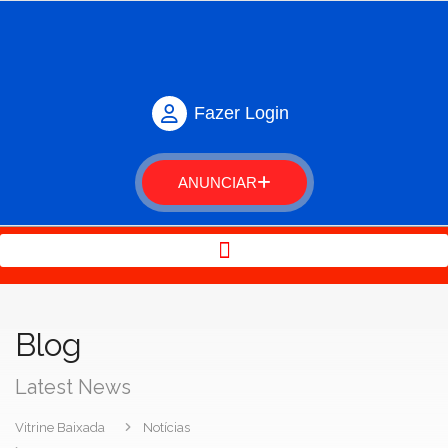
Fazer Login
ANUNCIAR
Blog
Latest News
Vitrine Baixada
Notícias