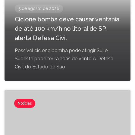
5 de agosto de 2026
Ciclone bomba deve causar ventania
de até 100 km/h no litoral de SP,
alerta Defesa Civil
Possível ciclone bomba pode atingir Sul e
Sudeste pode ter rajadas de vento A Defesa
Civil do Estado de São
Notícias