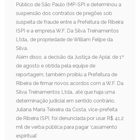
Público de São Paulo (MP-SP) e determinou a
suspensão dos contratos de pregões sob
suspeita de fraude entre a Prefeitura de Ribeira
(SP) e a empresa W.F. Da Silva Treinamentos
Ltda., de propriedade de William Felipe da
Silva.
Além disso, a decisão da Justiça de Apiaí, de 1º
de agosto e obtida pela equipe de
reportagem, também proibiu a Prefeitura de
Ribeira de firmar novos acordos com a W.F. Da
Silva Treinamentos Ltda., até que haja uma
determinação judicial em sentido contrário.
Juliana Maria Teixeira da Costa, vice-prefeita
de Ribeira (SP), foi denunciada por usar R$ 41,2
mil de verba pública para pagar ‘casamento
espiritual’