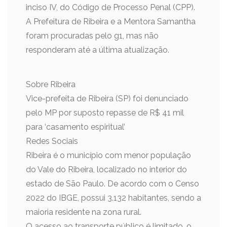
inciso IV, do Código de Processo Penal (CPP).
A Prefeitura de Ribeira e a Mentora Samantha
foram procuradas pelo g1, mas não
responderam até a última atualização.
Sobre Ribeira
Vice-prefeita de Ribeira (SP) foi denunciado
pelo MP por suposto repasse de R$ 41 mil
para ‘casamento espiritual’
Redes Sociais
Ribeira é o município com menor população
do Vale do Ribeira, localizado no interior do
estado de São Paulo. De acordo com o Censo
2022 do IBGE, possui 3.132 habitantes, sendo a
maioria residente na zona rural.
O acesso ao transporte público é limitado, o