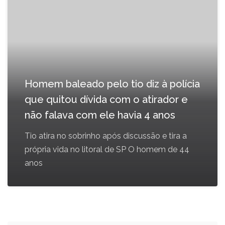
Homem baleado pelo tio diz à polícia
que quitou dívida com o atirador e
não falava com ele havia 4 anos
Tio atira no sobrinho após discussão e tira a
própria vida no litoral de SP O homem de 44
anos