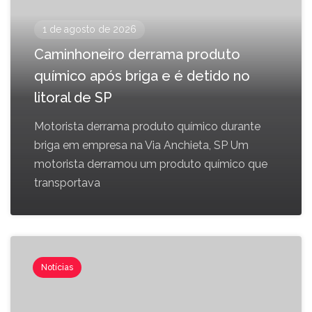
1 de agosto de 2026
Caminhoneiro derrama produto
químico após briga e é detido no
litoral de SP
Motorista derrama produto químico durante
briga em empresa na Via Anchieta, SP Um
motorista derramou um produto químico que
transportava
Notícias