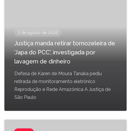
2 de agosto de 2026
Justiça manda retirar tornozeleira de
'Japa do PCC', investigada por
lavagem de dinheiro
Defesa de Karen de Moura Tanaka pediu
retirada de monitoramento eletrônico
Reprodução e Rede Amazônica A Justiça de
São Paulo