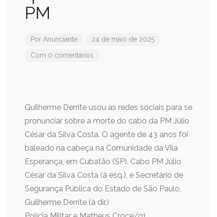
PM
Por
Anunciante
24 de maio de 2025
Com 0 comentários
Guilherme Derrite usou as redes sociais para se
pronunciar sobre a morte do cabo da PM Júlio
César da Silva Costa. O agente de 43 anos foi
baleado na cabeça na Comunidade da Vila
Esperança, em Cubatão (SP). Cabo PM Júlio
César da Silva Costa (à esq.), e Secretário de
Segurança Pública do Estado de São Paulo,
Guilherme Derrite (à dir.)
Polícia Militar e Matheus Croce/g1