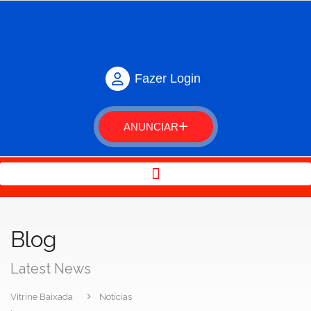
Fazer Login
ANUNCIAR
Blog
Latest News
Vitrine Baixada
Notícias