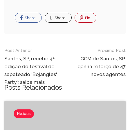
Share
Share
Pin
Post Anterior
Próximo Post
Santos, SP, recebe 4ª
GCM de Santos, SP,
edição do festival de
ganha reforço de 47
sapateado 'Bojangles'
novos agentes
Party'; saiba mais
Posts Relacionados
Notícias