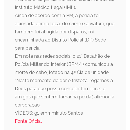
Instituto Médico Legal (IML).
Ainda de acordo com a PM, a perícia foi
acionada para o local do crime e a viatura, que
também foi atingida por disparos, foi
encaminhada ao Distrito Policial (DP) Sede
para perícia.
Em nota nas redes sociais, o 21° Batalhão de
Polícia Militar do Interior (BPM/I) comunicou a
morte do cabo, lotado na 4ª Cia da unidade.
“Neste momento de dor e tristeza, rogamos a
Deus para que possa consolar familiares e
amigos que sentem tamanha perda”, afirmou a
corporação.
VÍDEOS: g1 em 1 minuto Santos
Fonte Oficial