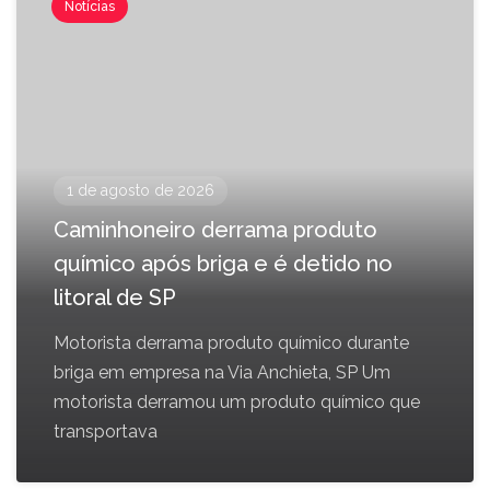
Notícias
1 de agosto de 2026
Caminhoneiro derrama produto
químico após briga e é detido no
litoral de SP
Motorista derrama produto químico durante
briga em empresa na Via Anchieta, SP Um
motorista derramou um produto químico que
transportava