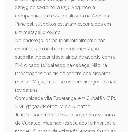
22h59 de sexta-feira (23). Segundo a
companhia, que está localizada na Avenida
Principal, suspeitos estariam escondidos em
um matagal próximo.
No endereço, os policiais inicialmente não
encontraram nenhuma movimentação
suspeita. Apesar disso, ainda de acordo com a
PM, o cabo foi baleado na cabeça. Não há
informações oficiais da origem dos disparos,
mas a PM garantiu que os demais agentes não
revidaram.
Comunidade Vila Esperança, em Cubatão (SP).
Divulgação/Prefeitura de Cubatão
Júlio foi socorrido e levado ao pronto-socorro
de Cubatão, mas não resistiu aos ferimentos e
morreu. O corpo da vítima foi encaminhado ao