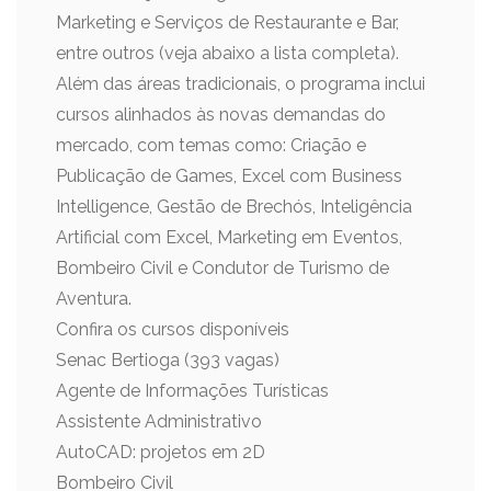
Marketing e Serviços de Restaurante e Bar,
entre outros (veja abaixo a lista completa).
Além das áreas tradicionais, o programa inclui
cursos alinhados às novas demandas do
mercado, com temas como: Criação e
Publicação de Games, Excel com Business
Intelligence, Gestão de Brechós, Inteligência
Artificial com Excel, Marketing em Eventos,
Bombeiro Civil e Condutor de Turismo de
Aventura.
Confira os cursos disponíveis
Senac Bertioga (393 vagas)
Agente de Informações Turísticas
Assistente Administrativo
AutoCAD: projetos em 2D
Bombeiro Civil