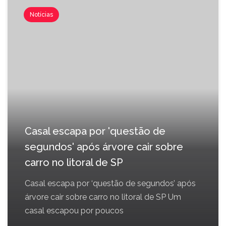
Notícias
Casal escapa por 'questão de
segundos' após árvore cair sobre
carro no litoral de SP
Casal escapa por ‘questão de segundos’ após
árvore cair sobre carro no litoral de SP Um
casal escapou por poucos