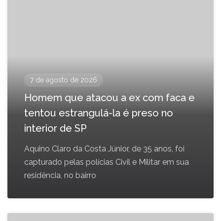
7 de agosto de 2026
Homem que atacou a ex com faca e
tentou estrangulá-la é preso no
interior de SP
Aquino Claro da Costa Júnior, de 35 anos, foi
capturado pelas polícias Civil e Militar em sua
residência, no bairro