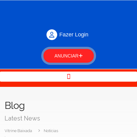
Fazer Login
ANUNCIAR
Blog
Latest News
Vitrine Baixada
Notícias