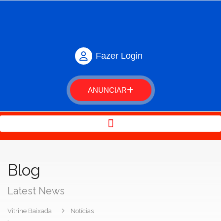
Fazer Login
ANUNCIAR
Blog
Latest News
Vitrine Baixada
Notícias