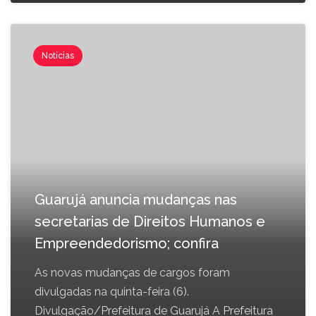
Notícias
Guarujá anuncia mudanças nas
secretarias de Direitos Humanos e
Empreendedorismo; confira
As novas mudanças de cargos foram
divulgadas na quinta-feira (6).
Divulgação/Prefeitura de Guarujá A Prefeitura