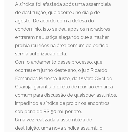
A síndica foi afastada após uma assembleia
de destituição, que ocorreu no dia 9 de
agosto. De acordo com a defesa do
condomínio, isto se deu após os moradores
entrarem na Justiça alegando que a mulher
proibia reuniões na área comum do edifício
sem a autorização dela.
Com o andamento desse processo, que
ocorreu em junho deste ano, o juiz Ricardo
Fernandes Pimenta Justo, da 1ª Vara Cível de
Guarujá, garantiu o direito de reunião em área
comum para discussão de quaisquer assuntos,
impedindo a síndica de proibir os encontros,
sob pena de R$ 50 mil por ato.
Uma vez realizada a assembleia de
destituição, uma nova síndica assumiu o