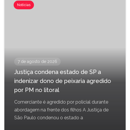
Notícias
7 de agosto de 2026
Justiça condena estado de SP a
indenizar dono de peixaria agredido
por PM no litoral
Comerciante é agredido por policial durante
abordagem na frente dos filhos A Justiça de
São Paulo condenou o estado a