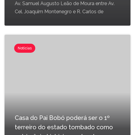
Av. Samuel Augusto Leão de Moura entre Av.
Cel. Joaquim Montenegro e R. Carlos de
Notícias
Casa do Pai Bobó poderá ser o 1º
terreiro do estado tombado como