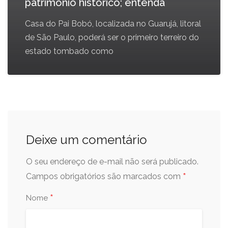
patrimônio histórico; entenda
Casa do Pai Bobó, localizada no Guarujá, litoral
de São Paulo, poderá ser o primeiro terreiro do
estado tombado como
Deixe um comentário
O seu endereço de e-mail não será publicado.
*
Campos obrigatórios são marcados com
*
Nome