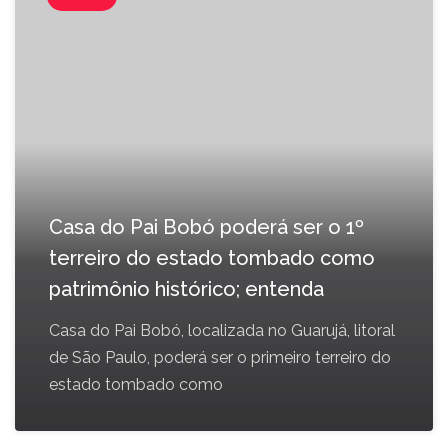
Casa do Pai Bobó poderá ser o 1º
terreiro do estado tombado como
patrimônio histórico; entenda
Casa do Pai Bobó, localizada no Guarujá, litoral
de São Paulo, poderá ser o primeiro terreiro do
estado tombado como