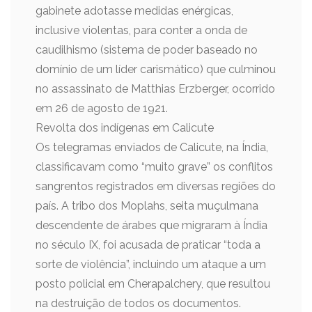
gabinete adotasse medidas enérgicas,
inclusive violentas, para conter a onda de
caudilhismo (sistema de poder baseado no
domínio de um líder carismático) que culminou
no assassinato de Matthias Erzberger, ocorrido
em 26 de agosto de 1921.
Revolta dos indígenas em Calicute
Os telegramas enviados de Calicute, na Índia,
classificavam como “muito grave” os conflitos
sangrentos registrados em diversas regiões do
país. A tribo dos Moplahs, seita muçulmana
descendente de árabes que migraram à Índia
no século IX, foi acusada de praticar “toda a
sorte de violência”, incluindo um ataque a um
posto policial em Cherapalchery, que resultou
na destruição de todos os documentos.