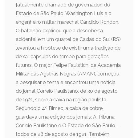
[atualmente chamado de governador] do
Estado de São Paulo, Washington Luís e o
engenheiro militar marechal Cândido Rondon.
O batalhão explicou que a descoberta
acidental em um quartel de Caxias do Sul (RS)
levantou a hipótese de existir uma tradição de
deixar cápsulas do tempo para gerações
futuras. O major Felipe Faulstich, da Academia
Militar das Agulhas Negras (AMAN), começou
a pesquisar o tema e encontrou uma notícia
do jornal Correio Paulistano, de 30 de agosto
de 1921, sobre a caixa na região paulista.
Segundo o 4º Bimec, a caixa de cobre
guardava uma edição dos jornais: A Tribuna,
Correio Paulistano e O Estado de São Paulo —
todos de 28 de agosto de 1921. Também