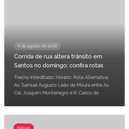
8 de agosto de 2026
Corrida de rua altera trânsito em
Santos no domingo; confira rotas
Trecho Interditado: Horário: Rota Alternativa:
Av. Samuel Augusto Leão de Moura entre Av.
Cel. Joaquim Montenegro e R. Carlos de
Notícias