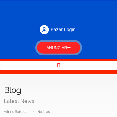
Fazer Login
ANUNCIAR
Blog
Latest News
Vitrine Baixada
Notícias