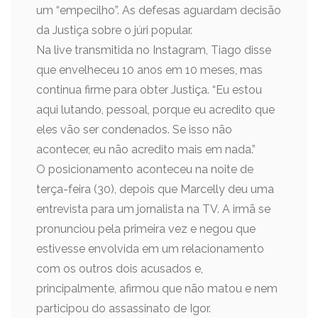
um “empecilho”. As defesas aguardam decisão
da Justiça sobre o júri popular.
Na live transmitida no Instagram, Tiago disse
que envelheceu 10 anos em 10 meses, mas
continua firme para obter Justiça. “Eu estou
aqui lutando, pessoal, porque eu acredito que
eles vão ser condenados. Se isso não
acontecer, eu não acredito mais em nada.”
O posicionamento aconteceu na noite de
terça-feira (30), depois que Marcelly deu uma
entrevista para um jornalista na TV. A irmã se
pronunciou pela primeira vez e negou que
estivesse envolvida em um relacionamento
com os outros dois acusados e,
principalmente, afirmou que não matou e nem
participou do assassinato de Igor.