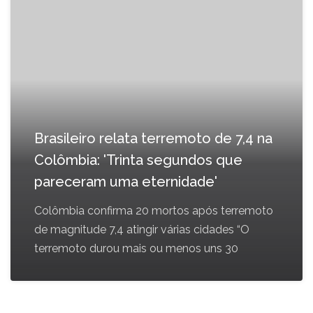
Brasileiro relata terremoto de 7,4 na
Colômbia: 'Trinta segundos que
pareceram uma eternidade'
Colômbia confirma 20 mortos após terremoto
de magnitude 7,4 atingir várias cidades “O
terremoto durou mais ou menos uns 30