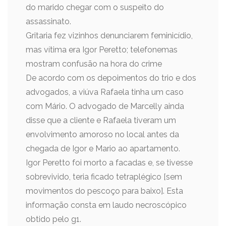
do marido chegar com o suspeito do
assassinato.
Gritaria fez vizinhos denunciarem feminicídio,
mas vítima era Igor Peretto; telefonemas
mostram confusão na hora do crime
De acordo com os depoimentos do trio e dos
advogados, a viúva Rafaela tinha um caso
com Mário. O advogado de Marcelly ainda
disse que a cliente e Rafaela tiveram um
envolvimento amoroso no local antes da
chegada de Igor e Mario ao apartamento.
Igor Peretto foi morto a facadas e, se tivesse
sobrevivido, teria ficado tetraplégico [sem
movimentos do pescoço para baixo]. Esta
informação consta em laudo necroscópico
obtido pelo g1.