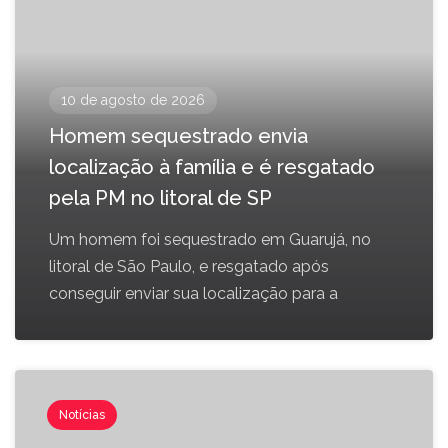
10 de agosto de 2026
Homem sequestrado envia
localização à família e é resgatado
pela PM no litoral de SP
Um homem foi sequestrado em Guarujá, no
litoral de São Paulo, e resgatado após
conseguir enviar sua localização para a
Notícias