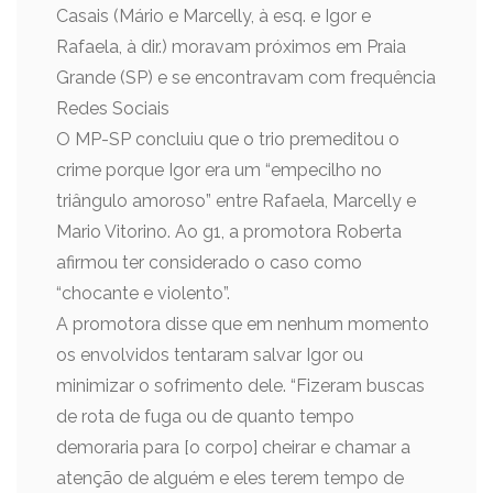
Casais (Mário e Marcelly, à esq. e Igor e
Rafaela, à dir.) moravam próximos em Praia
Grande (SP) e se encontravam com frequência
Redes Sociais
O MP-SP concluiu que o trio premeditou o
crime porque Igor era um “empecilho no
triângulo amoroso” entre Rafaela, Marcelly e
Mario Vitorino. Ao g1, a promotora Roberta
afirmou ter considerado o caso como
“chocante e violento”.
A promotora disse que em nenhum momento
os envolvidos tentaram salvar Igor ou
minimizar o sofrimento dele. “Fizeram buscas
de rota de fuga ou de quanto tempo
demoraria para [o corpo] cheirar e chamar a
atenção de alguém e eles terem tempo de