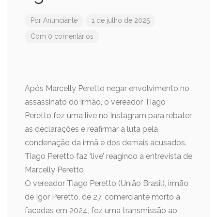
Por
Anunciante
1 de julho de 2025
Com 0 comentários
Após Marcelly Peretto negar envolvimento no
assassinato do irmão, o vereador Tiago
Peretto fez uma live no Instagram para rebater
as declarações e reafirmar a luta pela
condenação da irmã e dos demais acusados.
Tiago Peretto faz ‘live’ reagindo a entrevista de
Marcelly Peretto
O vereador Tiago Peretto (União Brasil), irmão
de Igor Peretto, de 27, comerciante morto a
facadas em 2024, fez uma transmissão ao