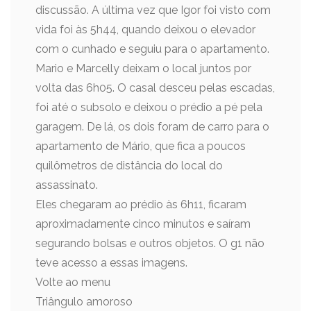
discussão. A última vez que Igor foi visto com
vida foi às 5h44, quando deixou o elevador
com o cunhado e seguiu para o apartamento.
Mario e Marcelly deixam o local juntos por
volta das 6h05. O casal desceu pelas escadas,
foi até o subsolo e deixou o prédio a pé pela
garagem. De lá, os dois foram de carro para o
apartamento de Mário, que fica a poucos
quilômetros de distância do local do
assassinato.
Eles chegaram ao prédio às 6h11, ficaram
aproximadamente cinco minutos e saíram
segurando bolsas e outros objetos. O g1 não
teve acesso a essas imagens.
Volte ao menu
Triângulo amoroso