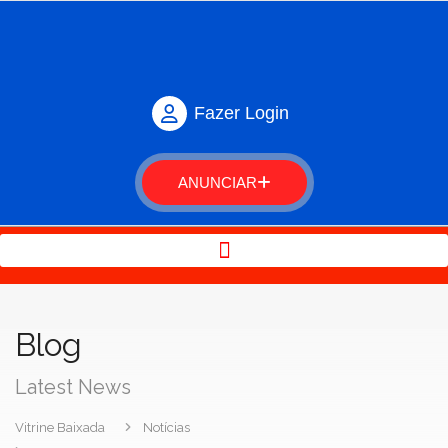
Fazer Login
ANUNCIAR
Blog
Latest News
Vitrine Baixada
Notícias