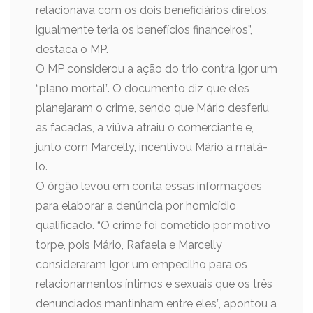
relacionava com os dois beneficiários diretos,
igualmente teria os benefícios financeiros”,
destaca o MP.
O MP considerou a ação do trio contra Igor um
“plano mortal”. O documento diz que eles
planejaram o crime, sendo que Mário desferiu
as facadas, a viúva atraiu o comerciante e,
junto com Marcelly, incentivou Mário a matá-
lo.
O órgão levou em conta essas informações
para elaborar a denúncia por homicídio
qualificado. “O crime foi cometido por motivo
torpe, pois Mário, Rafaela e Marcelly
consideraram Igor um empecilho para os
relacionamentos íntimos e sexuais que os três
denunciados mantinham entre eles”, apontou a