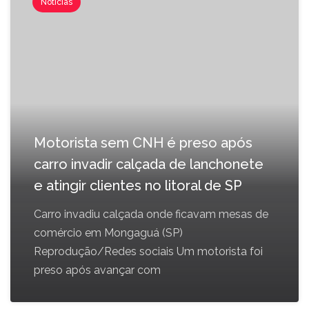
Notícias
Motorista sem CNH é preso após
carro invadir calçada de lanchonete
e atingir clientes no litoral de SP
Carro invadiu calçada onde ficavam mesas de
comércio em Mongaguá (SP)
Reprodução/Redes sociais Um motorista foi
preso após avançar com