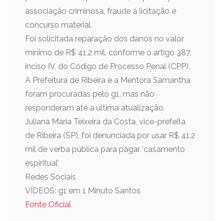
associação criminosa, fraude à licitação e
concurso material.
Foi solicitada reparação dos danos no valor
mínimo de R$ 41,2 mil, conforme o artigo 387,
inciso IV, do Código de Processo Penal (CPP).
A Prefeitura de Ribeira e a Mentora Samantha
foram procuradas pelo g1, mas não
responderam até a última atualização.
Juliana Maria Teixeira da Costa, vice-prefeita
de Ribeira (SP), foi denunciada por usar R$ 41,2
mil de verba pública para pagar ‘casamento
espiritual’
Redes Sociais
VÍDEOS: g1 em 1 Minuto Santos
Fonte Oficial