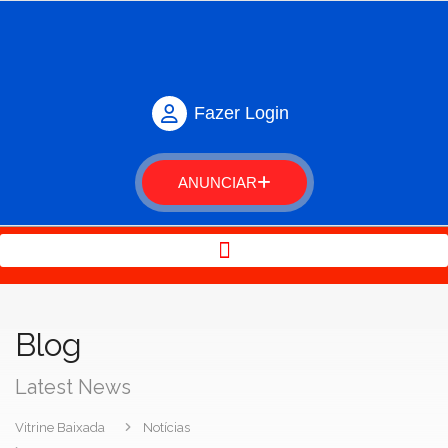
Fazer Login
ANUNCIAR
Blog
Latest News
Vitrine Baixada
Notícias