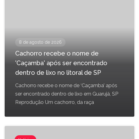
8 de agosto de 2026
Cachorro recebe o nome de
'Caçamba' após ser encontrado
dentro de lixo no litoral de SP
Cachorro recebe o nome de ‘Caçamba’ após
ser encontrado dentro de lixo em Guarujá, SP
Reprodução Um cachorro, da raça