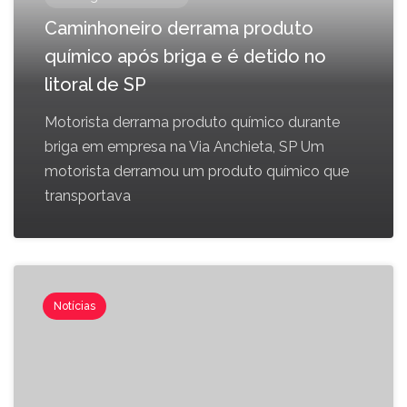
Caminhoneiro derrama produto
químico após briga e é detido no
litoral de SP
Motorista derrama produto químico durante
briga em empresa na Via Anchieta, SP Um
motorista derramou um produto químico que
transportava
Notícias