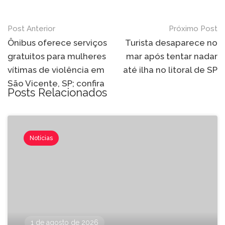
Post Anterior
Próximo Post
Ônibus oferece serviços
Turista desaparece no
gratuitos para mulheres
mar após tentar nadar
vítimas de violência em
até ilha no litoral de SP
São Vicente, SP; confira
Posts Relacionados
Notícias
1 de agosto de 2026