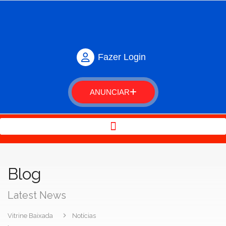
Fazer Login
ANUNCIAR
Blog
Latest News
Vitrine Baixada
Notícias