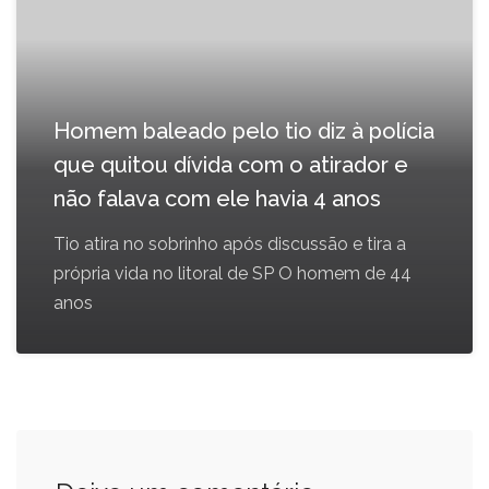
Homem baleado pelo tio diz à polícia
que quitou dívida com o atirador e
não falava com ele havia 4 anos
Tio atira no sobrinho após discussão e tira a
própria vida no litoral de SP O homem de 44
anos