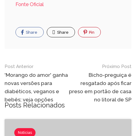
Fonte Oficial
Share
Share
Pin
Post Anterior
Próximo Post
'Morango do amor' ganha
Bicho-preguiça é
novas versões para
resgatado após ficar
diabéticos, veganos e
preso em portão de casa
bebês; veja opções
no litoral de SP
Posts Relacionados
Notícias