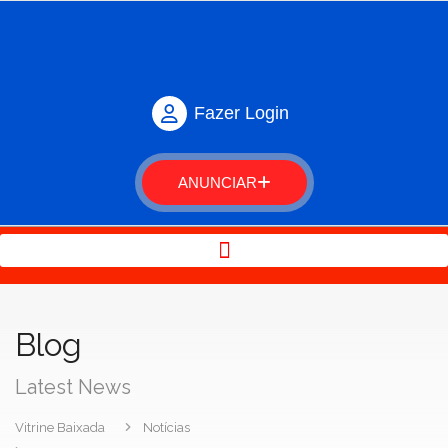
Fazer Login
ANUNCIAR
Blog
Latest News
Vitrine Baixada
Notícias