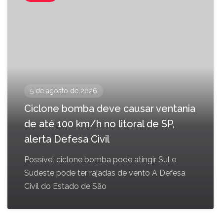
5 de agosto de 2026
Ciclone bomba deve causar ventania
de até 100 km/h no litoral de SP,
alerta Defesa Civil
Possível ciclone bomba pode atingir Sul e
Sudeste pode ter rajadas de vento A Defesa
Civil do Estado de São