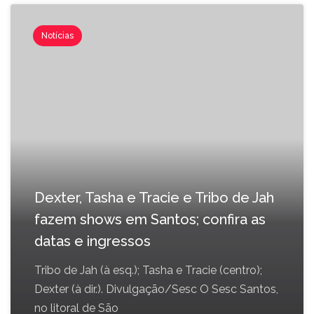
Notícias
Dexter, Tasha e Tracie e Tribo de Jah
fazem shows em Santos; confira as
datas e ingressos
Tribo de Jah (à esq.); Tasha e Tracie (centro);
Dexter (à dir.). Divulgação/Sesc O Sesc Santos,
no litoral de São